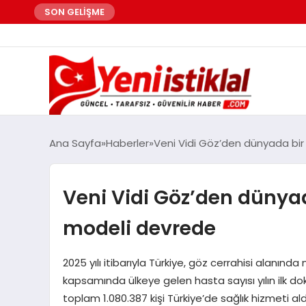
SON GELİŞME
Ana Sayfa
Haberler
Veni Vidi Göz’den dünyada bir 
Veni Vidi Göz’den dünyada
modeli devrede
2025 yılı itibarıyla Türkiye, göz cerrahisi alanında
kapsamında ülkeye gelen hasta sayısı yılın ilk d
toplam 1.080.387 kişi Türkiye’de sağlık hizmeti aldı