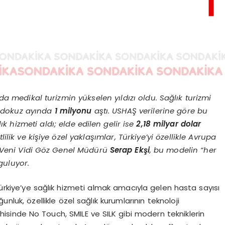
nda medikal turizmin yükselen yıldızı oldu. Sağlık turizmi
k dokuz ayında
1 milyonu
aştı. USHAŞ verilerine göre bu
ık hizmeti aldı; elde edilen gelir ise
2,18 milyar dolar
lilik ve kişiye özel yaklaşımlar, Türkiye’yi özellikle Avrupa
i. Veni Vidi Göz Genel Müdürü
Serap Ekşi
, bu modelin “her
guluyor.
, Türkiye’ye sağlık hizmeti almak amacıyla gelen hasta sayısı
ğunluk, özellikle özel sağlık kurumlarının teknoloji
rahisinde No Touch, SMILE ve SILK gibi modern tekniklerin