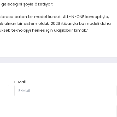
geleceğini şöyle özetliyor:
 derece bakan bir model kurduk. ALL-IN-ONE konseptiyle,
ek alınan bir sistem olduk. 2026 itibarıyla bu modeli daha
ek teknolojiyi herkes için ulaşılabilir kılmak.”
E-Mail: