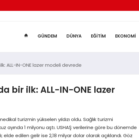
GÜNDEM
DÜNYA
EĞITIM
EKONOMI
ilk: ALL-IN-ONE lazer modeli devrede
 bir ilk: ALL-IN-ONE lazer
 medikal turizmin yükselen yıldızı oldu. Sağlık turizmi
okuz ayında 1 milyonu aştı. USHAŞ verilerine göre bu dönemde
; elde edilen gelir ise 2,18 milyar dolar olarak açıklandı. Göz