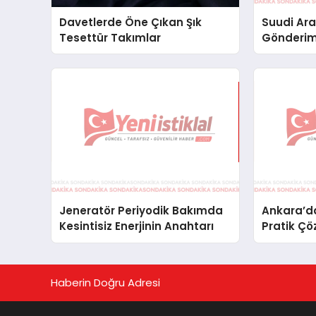
Davetlerde Öne Çıkan Şık
Suudi Ara
Tesettür Takımlar
Gönderim
Lojistik 
Jeneratör Periyodik Bakımda
Ankara’da
Kesintisiz Enerjinin Anahtarı
Pratik Çö
Haberin Doğru Adresi