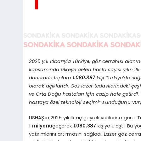
2025 yılı itibarıyla Türkiye, göz cerrahisi alanı
kapsamında ülkeye gelen hasta sayısı yılın il
dönemde toplam
1.080.387
kişi Türkiye’de sağl
olarak açıklandı. Göz lazer tedavilerindeki çeşit
ve Orta Doğu hastaları için cazip hale getird
hastaya özel teknoloji seçimi” sunduğunu vur
USHAŞ’ın 2025 yılı ilk üç çeyrek verilerine göre
1 milyonu
geçerek
1.080.387
kişiye ulaştı. Bu yo
yatırımlarını artırmasını sağladı. Lazer göz cer