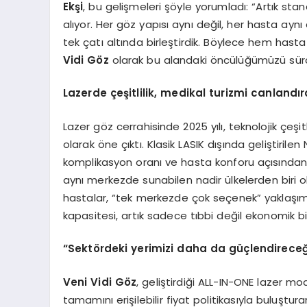
Ekşi
, bu gelişmeleri şöyle yorumladı: “Artık sta
alıyor. Her göz yapısı aynı değil, her hasta aynı
tek çatı altında birleştirdik. Böylece hem hast
Vidi Göz
olarak bu alandaki öncülüğümüzü sür
Lazerde çeşitlilik, medikal turizmi canlandır
Lazer göz cerrahisinde 2025 yılı, teknolojik çeşit
olarak öne çıktı. Klasik LASIK dışında geliştirilen
komplikasyon oranı ve hasta konforu açısından 
aynı merkezde sunabilen nadir ülkelerden biri 
hastalar, “tek merkezde çok seçenek” yaklaşımın
kapasitesi, artık sadece tıbbi değil ekonomik bi
“Sektördeki yerimizi daha da güçlendireceğ
Veni Vidi Göz
, geliştirdiği ALL-IN-ONE lazer mode
tamamını erişilebilir fiyat politikasıyla buluştu