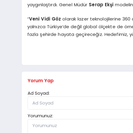
yaygınlaştırdı. Genel Müdür
Serap Ekşi
modelin 
“
Veni Vidi Göz
olarak lazer teknolojilerine 360
yalnızca Türkiye’de değil global ölçekte de örn
fazla şehirde hayata geçireceğiz. Hedefimiz, yüks
Yorum Yap
Ad Soyad:
Yorumunuz: