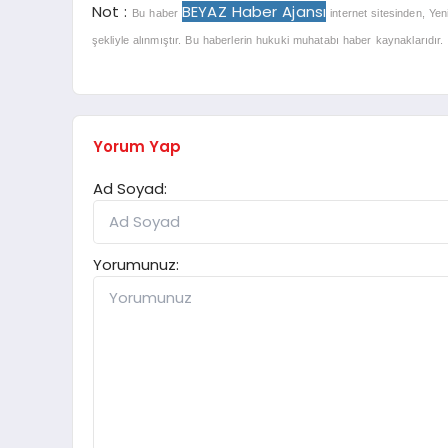
Not :
BEYAZ Haber Ajansı
Bu haber
internet sitesinden, Yen
şekliyle alınmıştır. Bu haberlerin hukuki muhatabı haber kaynaklarıdır. Ha
Yorum Yap
Ad Soyad:
Yorumunuz: