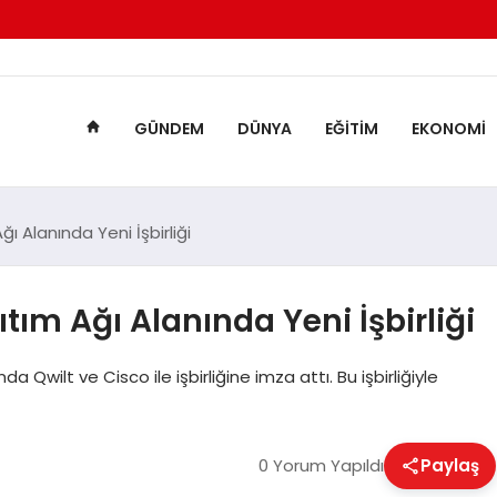
GÜNDEM
DÜNYA
EĞITIM
EKONOMI
ı Alanında Yeni İşbirliği
tım Ağı Alanında Yeni İşbirliği
 Qwilt ve Cisco ile işbirliğine imza attı. Bu işbirliğiyle
0 Yorum Yapıldı
Paylaş