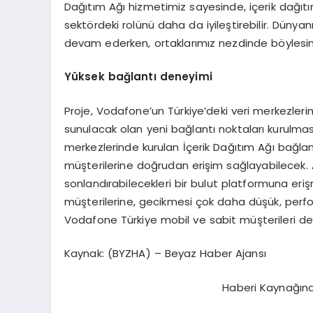
Dağıtım Ağı hizmetimiz sayesinde, içerik dağıtı
sektördeki rolünü daha da iyileştirebilir. Düny
devam ederken, ortaklarımız nezdinde böylesi
Yüksek bağlantı deneyimi
Proje, Vodafone’un Türkiye’deki veri merkezlerin
sunulacak olan yeni bağlantı noktaları kurulması
merkezlerinde kurulan İçerik Dağıtım Ağı bağlan
müşterilerine doğrudan erişim sağlayabilecek. Ayr
sonlandırabilecekleri bir bulut platformuna erişm
müşterilerine, gecikmesi çok daha düşük, perf
Vodafone Türkiye mobil ve sabit müşterileri de 
Kaynak: (BYZHA) – Beyaz Haber Ajansı
Haberi Kaynağın