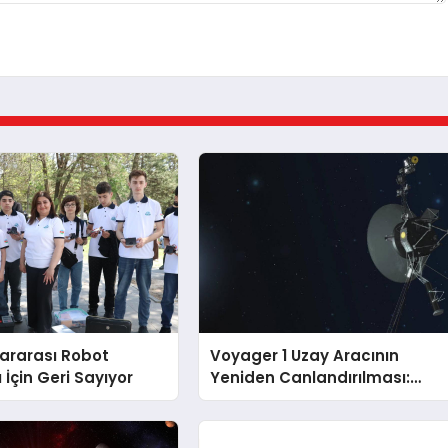
lararası Robot
Voyager 1 Uzay Aracının
 İçin Geri Sayıyor
Yeniden Canlandırılması:
NASA’nın Riskli Kararı