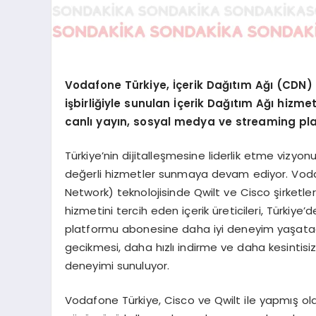
Vodafone Türkiye, İçerik Dağıtım Ağı (CDN) a
işbirliğiyle sunulan İçerik Dağıtım Ağı hizmet
canlı yayın, sosyal medya ve streaming p
Türkiye’nin dijitalleşmesine liderlik etme vizy
değerli hizmetler sunmaya devam ediyor. Vodaf
Network) teknolojisinde Qwilt ve Cisco şirketleriyl
hizmetini tercih eden içerik üreticileri, Türkiy
platformu abonesine daha iyi deneyim yaşataca
gecikmesi, daha hızlı indirme ve daha kesintisi
deneyimi sunuluyor.
Vodafone Türkiye, Cisco ve Qwilt ile yapmış oldu