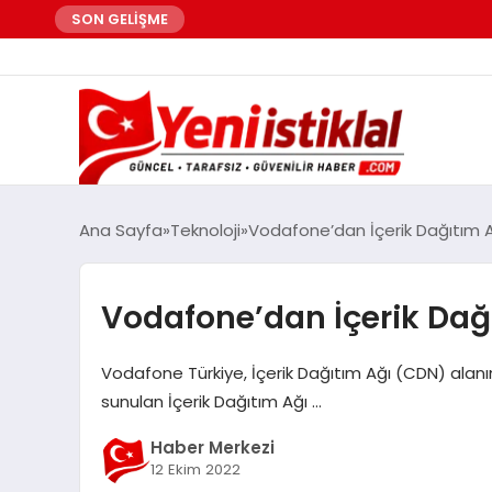
SON GELİŞME
Ana Sayfa
Teknoloji
Vodafone’dan İçerik Dağıtım Ağ
Vodafone’dan İçerik Dağı
Vodafone Türkiye, İçerik Dağıtım Ağı (CDN) alanında
sunulan İçerik Dağıtım Ağı …
Haber Merkezi
12 Ekim 2022