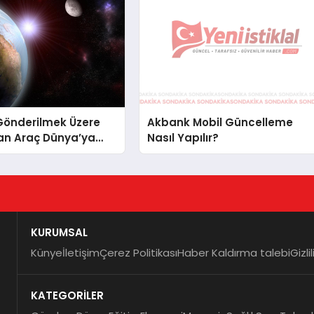
Gönderilmek Üzere
Akbank Mobil Güncelleme
an Araç Dünya’ya
Nasıl Yapılır?
KURUMSAL
Künye
İletişim
Çerez Politikası
Haber Kaldırma talebi
Gizli
KATEGORİLER