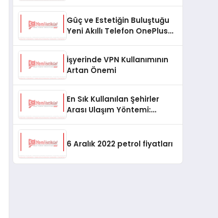
(2024)
Güç ve Estetiğin Buluştuğu
Yeni Akıllı Telefon OnePlus
Ace 2 Pro!
İşyerinde VPN Kullanımının
Artan Önemi
En Sık Kullanılan Şehirler
Arası Ulaşım Yöntemi:
Otobüsler
6 Aralık 2022 petrol fiyatları