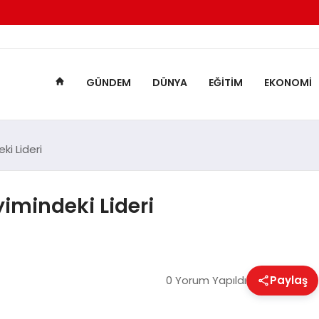
GÜNDEM
DÜNYA
EĞITIM
EKONOMI
ki Lideri
yimindeki Lideri
0 Yorum Yapıldı
Paylaş