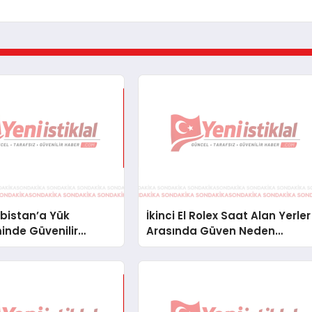
bistan’a Yük
İkinci El Rolex Saat Alan Yerler
inde Güvenilir
Arasında Güven Neden
ve Nakliye Çözümleri
Önemlidir?