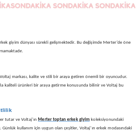
 erkek giyim dünyası sürekli gelişmektedir. Bu değişimde Merter’de öne
oynamaktadır.
Voltaj markası, kalite ve stili bir araya getiren önemli bir oyuncudur.
 kaliteli ürünleri bir araya getirme konusunda bilinir ve Voltaj bu
lilik
r tutar ve Voltaj’ın
Merter toptan erkek giyim
koleksiyonundaki
. Günlük kullanım için uygun olan çeşitler, Voltaj’ın erkek modasındaki