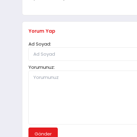
Yorum Yap
Ad Soyad:
Yorumunuz:
Gönder