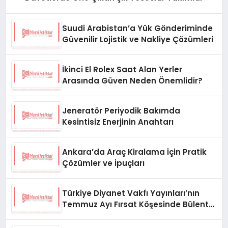
Suudi Arabistan’a Yük Gönderiminde
Güvenilir Lojistik ve Nakliye Çözümleri
İkinci El Rolex Saat Alan Yerler
Arasında Güven Neden Önemlidir?
Jeneratör Periyodik Bakımda
Kesintisiz Enerjinin Anahtarı
Ankara’da Araç Kiralama İçin Pratik
Çözümler ve İpuçları
Türkiye Diyanet Vakfı Yayınları’nın
Temmuz Ayı Fırsat Köşesinde Bülent
Ata Kitapları Var