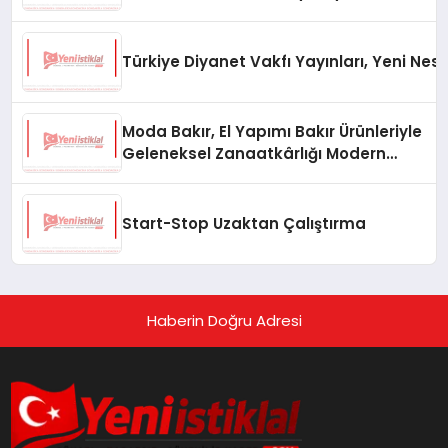
Türkiye Diyanet Vakfı Yayınları, Yeni Nesi
Moda Bakır, El Yapımı Bakır Ürünleriyle
Geleneksel Zanaatkârlığı Modern
Yaşam Alanlarına Taşıyor
Start-Stop Uzaktan Çalıştırma
Haberin Doğru Adresi