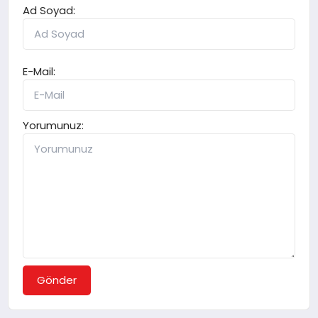
Ad Soyad:
E-Mail:
Yorumunuz:
Gönder