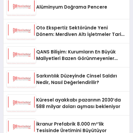
Alüminyum Doğrama Pencere
Oto Ekspertiz Sektöründe Yeni
Dönem: Merdiven Altı İşletmeler Tarih
Oluyor
QANS Bilişim: Kurumların En Büyük
Maliyetleri Bazen Görünmeyenler
Oluyor
Sarkıntılık Düzeyinde Cinsel Saldırı
Nedir, Nasıl Değerlendirilir?
Küresel ayakkabı pazarının 2030’da
588 milyar doları aşması bekleniyor
İkranur Prefabrik 8.000 m²’lik
Tesisinde Üretimini Büyütüyor