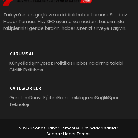
Türkiye’nin en güçlü ve en iddialı haber teması: Seobaz
Haber Teması. Hız, SEO uyumu ve modern tasarımıyla
rakiplerinizi geride bırakın, haber sitenizi zirveye taşıyın.
KURUMSAL
Künye
İletişim
Çerez Politikası
Haber Kaldırma talebi
Gizlilik Politikası
KATEGORİLER
Gündem
Dünya
Eğitim
Ekonomi
Magazin
Sağlık
Spor
Teknoloji
2025 Seobaz Haber Teması © Tüm hakları saklıdır.
Seobaz Haber Teması