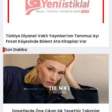
Türkiye Diyanet Vakfı Yayınları’nın Temmuz Ayı
Fırsat Köşesinde Bülent Ata Kitapları Var
Son Dakika
Davetlerde Öne Çıkan Şık Tesettür Takımlar