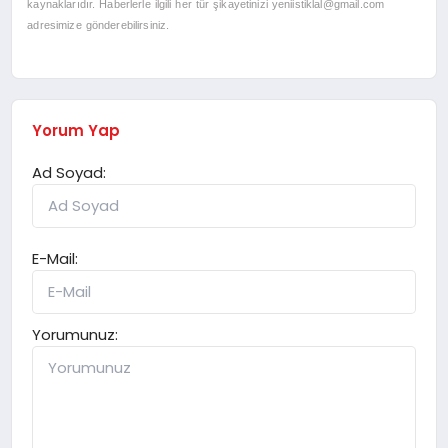
kaynaklarıdır. Haberlerle ilgili her tür şikayetinizi
yeniistiklal@gmail.com
adresimize gönderebilirsiniz.
Yorum Yap
Ad Soyad:
E-Mail:
Yorumunuz: