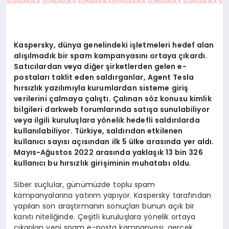
Kaspersky, dünya genelindeki işletmeleri hedef alan
alışılmadık bir spam kampanyasını ortaya çıkardı.
Satıcılardan veya diğer şirketlerden gelen e-
postaları taklit eden saldırganlar, Agent Tesla
hırsızlık yazılımıyla kurumlardan sisteme giriş
verilerini çalmaya çalıştı. Çalınan söz konusu kimlik
bilgileri darkweb forumlarında satışa sunulabiliyor
veya ilgili kuruluşlara yönelik hedefli saldırılarda
kullanılabiliyor. Türkiye, saldırıdan etkilenen
kullanıcı sayısı açısından ilk 5 ülke arasında yer aldı.
Mayıs-Ağustos 2022 arasında yaklaşık 13 bin 326
kullanıcı bu hırsızlık girişiminin muhatabı oldu.
Siber suçlular, günümüzde toplu spam
kampanyalarına yatırım yapıyor. Kaspersky tarafından
yapılan son araştırmanın sonuçları bunun açık bir
kanıtı niteliğinde. Çeşitli kuruluşlara yönelik ortaya
çıkarılan yeni spam e-posta kampanyası, gerçek