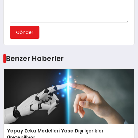
Gönder
Benzer Haberler
Yapay Zeka Modelleri Yasa Dışı İçerikler
Üretebiliyor