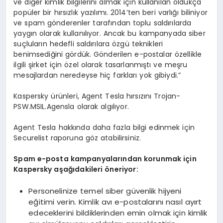
ve diğer kimlik bilgilerini almak için kullanılan oldukça
popüler bir hırsızlık yazılımı. 2014’ten beri varlığı biliniyor
ve spam gönderenler tarafından toplu saldırılarda
yaygın olarak kullanılıyor. Ancak bu kampanyada siber
suçluların hedefli saldırılara özgü teknikleri
benimsediğini gördük. Gönderilen e-postalar özellikle
ilgili şirket için özel olarak tasarlanmıştı ve meşru
mesajlardan neredeyse hiç farkları yok gibiydi.”
Kaspersky ürünleri, Agent Tesla hırsızını Trojan-
PSW.MSIL.Agensla olarak algılıyor.
Agent Tesla hakkında daha fazla bilgi edinmek için
Securelist raporuna göz atabilirsiniz.
Spam e-posta kampanyalarından korunmak için
Kaspersky aşağıdakileri öneriyor:
Personelinize temel siber güvenlik hijyeni
eğitimi verin. Kimlik avı e-postalarını nasıl ayırt
edeceklerini bildiklerinden emin olmak için kimlik