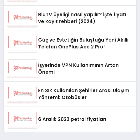
BluTV üyeliği nasıl yapılır? İşte fiyatı
ve kayıt rehberi (2024)
Güç ve Estetiğin Buluştuğu Yeni Akıllı
Telefon OnePlus Ace 2 Pro!
İşyerinde VPN Kullanımının Artan
Önemi
En Sık Kullanılan Şehirler Arası Ulaşım
Yöntemi: Otobüsler
6 Aralık 2022 petrol fiyatları