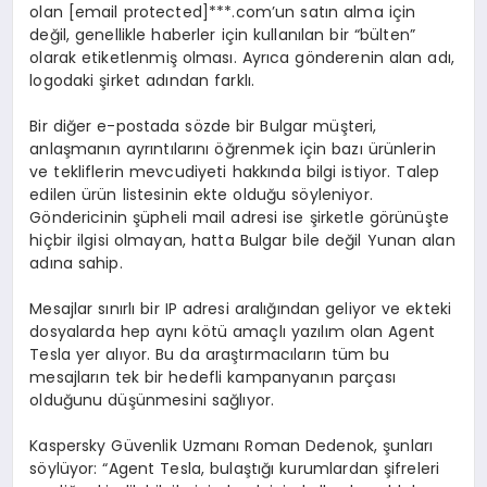
olan [email protected]***.com’un satın alma için
değil, genellikle haberler için kullanılan bir “bülten”
olarak etiketlenmiş olması. Ayrıca gönderenin alan adı,
logodaki şirket adından farklı.
Bir diğer e-postada sözde bir Bulgar müşteri,
anlaşmanın ayrıntılarını öğrenmek için bazı ürünlerin
ve tekliflerin mevcudiyeti hakkında bilgi istiyor. Talep
edilen ürün listesinin ekte olduğu söyleniyor.
Göndericinin şüpheli mail adresi ise şirketle görünüşte
hiçbir ilgisi olmayan, hatta Bulgar bile değil Yunan alan
adına sahip.
Mesajlar sınırlı bir IP adresi aralığından geliyor ve ekteki
dosyalarda hep aynı kötü amaçlı yazılım olan Agent
Tesla yer alıyor. Bu da araştırmacıların tüm bu
mesajların tek bir hedefli kampanyanın parçası
olduğunu düşünmesini sağlıyor.
Kaspersky Güvenlik Uzmanı Roman Dedenok, şunları
söylüyor: “Agent Tesla, bulaştığı kurumlardan şifreleri