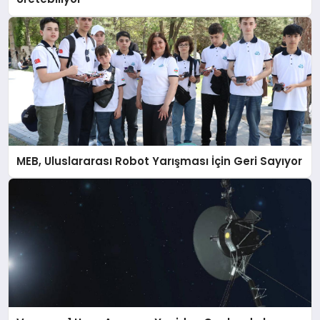
MEB, Uluslararası Robot Yarışması İçin Geri Sayıyor