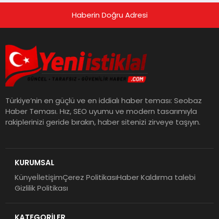
Haberin Doğru Adresi
Türkiye’nin en güçlü ve en iddialı haber teması: Seobaz
Haber Teması. Hız, SEO uyumu ve modern tasarımıyla
rakiplerinizi geride bırakın, haber sitenizi zirveye taşıyın.
KURUMSAL
Künye
İletişim
Çerez Politikası
Haber Kaldırma talebi
Gizlilik Politikası
KATEGORİLER