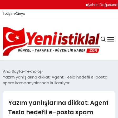
Şehrin Doğusundan Boğ
İletişim
Künye
Ana Sayfa
Teknoloji
Yazım yanlışlarına dikkat: Agent Tesla hedefli e-posta
spam kampanyalarında kullanılıyor
GÜNDEM
Yazım yanlışlarına dikkat: Agent
DÜNYA
Tesla hedefli e-posta spam