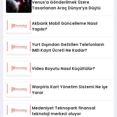
Venus’a Gönderilmek Üzere
Tasarlanan Araç Dünya’ya Düştü
Akbank Mobil Güncelleme Nasıl
Yapılır?
Yurt Dışından Getirilen Telefonların
IMEI Kayıt Ücreti Ne Kadar?
Video Boyutu Nasıl Küçültülür?
Warpiris Kart Yönetim Sistemi Ne işe
Yarar
Medeniyet Teknopark finansal
teknoloji merkezi oluyor