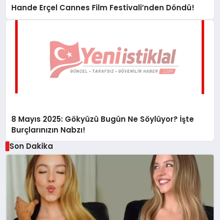
Hande Erçel Cannes Film Festivali’nden Döndü!
8 Mayıs 2025: Gökyüzü Bugün Ne Söylüyor? İşte
Burçlarınızın Nabzı!
Son Dakika