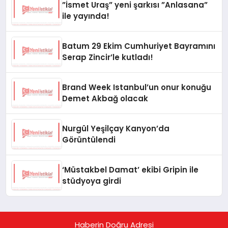
”İsmet Uraş” yeni şarkısı ”Anlasana”
ile yayında!
Batum 29 Ekim Cumhuriyet Bayramını
Serap Zincir’le kutladı!
Brand Week Istanbul’un onur konuğu
Demet Akbağ olacak
Nurgül Yeşilçay Kanyon’da
Görüntülendi
‘Müstakbel Damat’ ekibi Gripin ile
stüdyoya girdi
Haberin Doğru Adresi