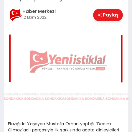
EĞITIM
Haber Merkezi
Paylaş
12 Ekim 2022
EKONOMI
MAGAZIN
SAĞLIK
SPOR
TEKNOLOJI
Elazığ’da Yaşayan Mustafa Orhan yaptığı “Dedim
Olmaz”adlı parçasıyla ilk şarkısında adeta dinleyicileri