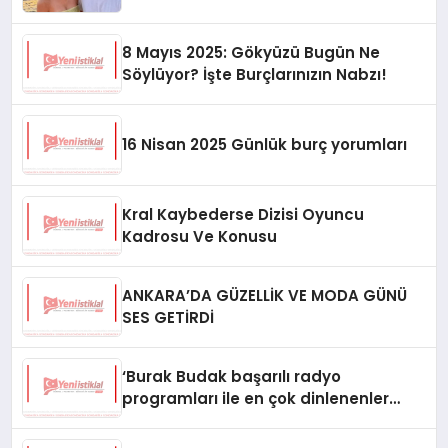
8 Mayıs 2025: Gökyüzü Bugün Ne
Söylüyor? İşte Burçlarınızın Nabzı!
16 Nisan 2025 Günlük burç yorumları
Kral Kaybederse Dizisi Oyuncu
Kadrosu Ve Konusu
ANKARA’DA GÜZELLİK VE MODA GÜNÜ
SES GETİRDİ
‘Burak Budak başarılı radyo
programları ile en çok dinlenenler
arasında yerini aldı’