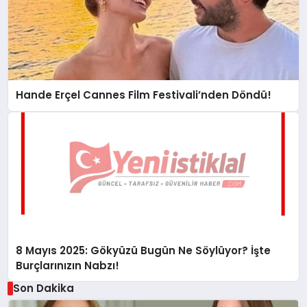
Hande Erçel Cannes Film Festivali’nden Döndü!
8 Mayıs 2025: Gökyüzü Bugün Ne Söylüyor? İşte
Burçlarınızın Nabzı!
Son Dakika