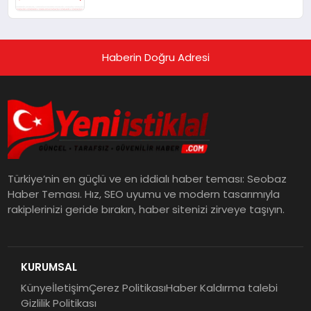
Haberin Doğru Adresi
Türkiye’nin en güçlü ve en iddialı haber teması: Seobaz
Haber Teması. Hız, SEO uyumu ve modern tasarımıyla
rakiplerinizi geride bırakın, haber sitenizi zirveye taşıyın.
KURUMSAL
Künye
İletişim
Çerez Politikası
Haber Kaldırma talebi
Gizlilik Politikası