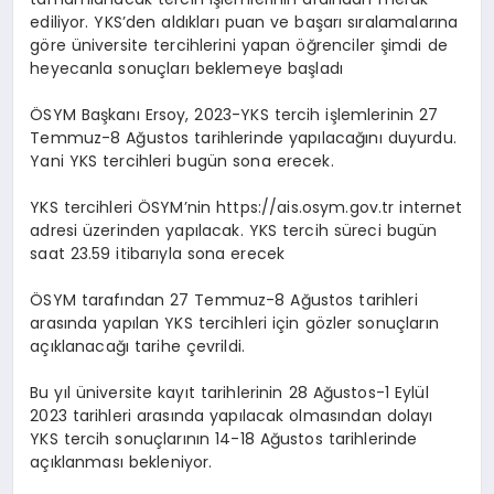
ediliyor. YKS’den aldıkları puan ve başarı sıralamalarına
göre üniversite tercihlerini yapan öğrenciler şimdi de
heyecanla sonuçları beklemeye başladı
ÖSYM Başkanı Ersoy, 2023-YKS tercih işlemlerinin 27
Temmuz-8 Ağustos tarihlerinde yapılacağını duyurdu.
Yani YKS tercihleri bugün sona erecek.
YKS tercihleri ÖSYM’nin https://ais.osym.gov.tr internet
adresi üzerinden yapılacak. YKS tercih süreci bugün
saat 23.59 itibarıyla sona erecek
ÖSYM tarafından 27 Temmuz-8 Ağustos tarihleri
arasında yapılan YKS tercihleri için gözler sonuçların
açıklanacağı tarihe çevrildi.
Bu yıl üniversite kayıt tarihlerinin 28 Ağustos-1 Eylül
2023 tarihleri arasında yapılacak olmasından dolayı
YKS tercih sonuçlarının 14-18 Ağustos tarihlerinde
açıklanması bekleniyor.