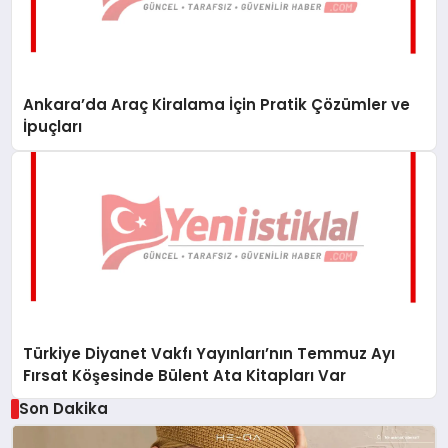
Ankara’da Araç Kiralama İçin Pratik Çözümler ve
İpuçları
Türkiye Diyanet Vakfı Yayınları’nın Temmuz Ayı
Fırsat Köşesinde Bülent Ata Kitapları Var
Son Dakika