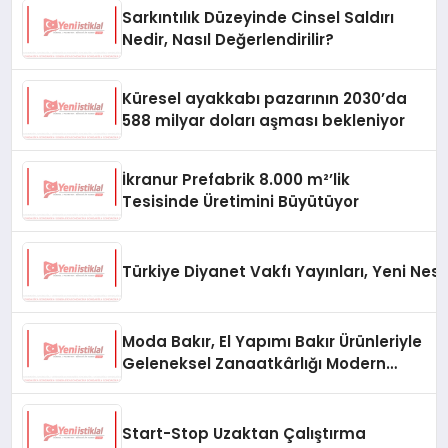
Sarkıntılık Düzeyinde Cinsel Saldırı
Nedir, Nasıl Değerlendirilir?
Küresel ayakkabı pazarının 2030’da
588 milyar doları aşması bekleniyor
İkranur Prefabrik 8.000 m²’lik
Tesisinde Üretimini Büyütüyor
Türkiye Diyanet Vakfı Yayınları, Yeni Nesi
Moda Bakır, El Yapımı Bakır Ürünleriyle
Geleneksel Zanaatkârlığı Modern
Yaşam Alanlarına Taşıyor
Start-Stop Uzaktan Çalıştırma