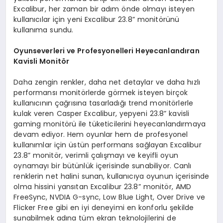
Excalibur, her zaman bir adım önde olmayı isteyen
kullanıcılar için yeni Excalibur 23.8” monitörünü
kullanıma sundu.
Oyunseverleri ve Profesyonelleri Heyecanlandıran
Kavisli Monitör
Daha zengin renkler, daha net detaylar ve daha hızlı
performansı monitörlerde görmek isteyen birçok
kullanıcının çağrısına tasarladığı trend monitörlerle
kulak veren Casper Excalibur, yepyeni 23.8” kavisli
gaming monitörü ile tüketicilerini heyecanlandırmaya
devam ediyor. Hem oyunlar hem de profesyonel
kullanımlar için üstün performans sağlayan Excalibur
23.8” monitör, verimli çalışmayı ve keyifli oyun
oynamayı bir bütünlük içerisinde sunabiliyor. Canlı
renklerin net halini sunan, kullanıcıya oyunun içerisinde
olma hissini yansıtan Excalibur 23.8” monitör, AMD
FreeSync, NVDIA G-sync, Low Blue Light, Over Drive ve
Flicker Free gibi en iyi deneyimi en konforlu şekilde
sunabilmek adına tüm ekran teknolojilerini de