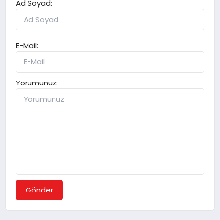
Ad Soyad:
E-Mail:
Yorumunuz:
Gönder