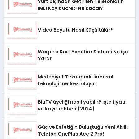
Yurt Dışından Getirilen Telefonların
IMEI Kayıt Ücreti Ne Kadar?
Video Boyutu Nasıl Küçültülür?
Warpiris Kart Yönetim Sistemi Ne işe
Yarar
Medeniyet Teknopark finansal
teknoloji merkezi oluyor
BluTV üyeliği nasıl yapılır? İşte fiyatı
ve kayıt rehberi (2024)
Güç ve Estetiğin Buluştuğu Yeni Akıllı
Telefon OnePlus Ace 2 Pro!