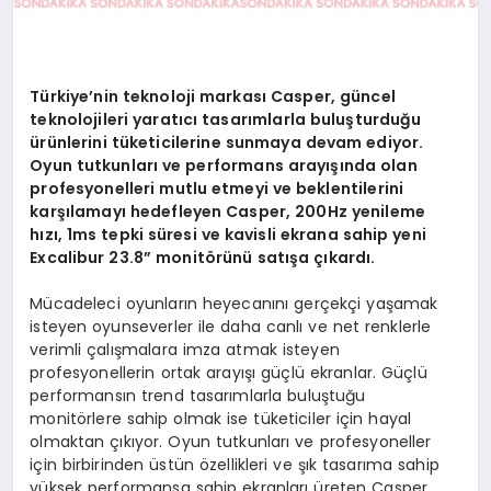
Türkiye’nin teknoloji markası Casper, güncel
teknolojileri yaratıcı tasarımlarla buluşturduğu
ürünlerini tüketicilerine sunmaya devam ediyor.
Oyun tutkunları ve performans arayışında olan
profesyonelleri mutlu etmeyi ve beklentilerini
karşılamayı hedefleyen Casper, 200Hz yenileme
hızı, 1ms tepki süresi ve kavisli ekrana sahip yeni
Excalibur 23.8” monitörünü satışa çıkardı.
Mücadeleci oyunların heyecanını gerçekçi yaşamak
isteyen oyunseverler ile daha canlı ve net renklerle
verimli çalışmalara imza atmak isteyen
profesyonellerin ortak arayışı güçlü ekranlar. Güçlü
performansın trend tasarımlarla buluştuğu
monitörlere sahip olmak ise tüketiciler için hayal
olmaktan çıkıyor. Oyun tutkunları ve profesyoneller
için birbirinden üstün özellikleri ve şık tasarıma sahip
yüksek performansa sahip ekranları üreten Casper