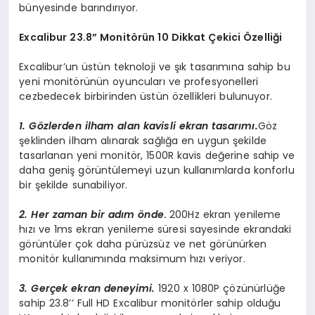
bünyesinde barındırıyor.
Excalibur 23.8” Monitörün 10 Dikkat Çekici Özelliği
Excalibur’un üstün teknoloji ve şık tasarımına sahip bu
yeni monitörünün oyuncuları ve profesyonelleri
cezbedecek birbirinden üstün özellikleri bulunuyor.
1. Gözlerden ilham alan kavisli ekran tasarımı.
Göz
şeklinden ilham alınarak sağlığa en uygun şekilde
tasarlanan yeni monitör, 1500R kavis değerine sahip ve
daha geniş görüntülemeyi uzun kullanımlarda konforlu
bir şekilde sunabiliyor.
2. Her zaman bir adım önde
.
200Hz ekran yenileme
hızı ve 1ms ekran yenileme süresi sayesinde ekrandaki
görüntüler çok daha pürüzsüz ve net görünürken
monitör kullanımında maksimum hızı veriyor.
3. Gerçek ekran deneyimi.
1920 x 1080P çözünürlüğe
sahip 23.8’’ Full HD Excalibur monitörler sahip olduğu