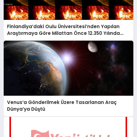
Finlandiya’daki Oulu Üniversitesi’nden Yapılan
Araştırmaya Göre Milattan Önce 12.350 Yılında
Büyük Bir Jeomanyetik Fırtına Yaşandı
Venus’a Gönderilmek Üzere Tasarlanan Araç
Dünya’ya Düştü