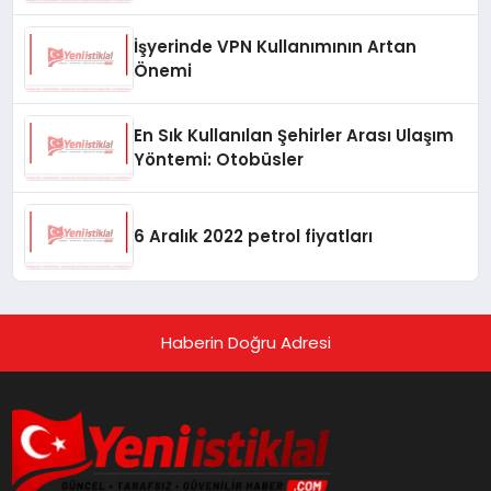
İşyerinde VPN Kullanımının Artan
Önemi
En Sık Kullanılan Şehirler Arası Ulaşım
Yöntemi: Otobüsler
6 Aralık 2022 petrol fiyatları
Haberin Doğru Adresi