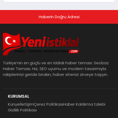
Haberin Doğru Adresi
Türkiye’nin en güçlü ve en iddialı haber teması: Seobaz
Haber Teması. Hız, SEO uyumu ve modern tasarımıyla
rakiplerinizi geride bırakın, haber sitenizi zirveye taşıyın.
KURUMSAL
Künye
İletişim
Çerez Politikası
Haber Kaldırma talebi
Gizlilik Politikası