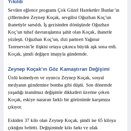
Yıkıldı
Sevilen eğlence programı Çok Güzel Hareketler Bunlar’ın
çiftlerinden Zeynep Koçak, sevgilisi Oğuzhan Koç’un
ihanetiyle sarsıldı. İş gezisinden dönüşünde Oğuzhan
Koç’un tuhaf davranışlarına şahit olan Koçak, ihanetle
yüzleşti. Oğuzhan Koç’un, dizi partneri Yağmur
Tanrısevsin’le ilişkisi ortaya çıkınca büyük aşk sona erdi.
Koçak, şimdi değişen imajıyla gündemde.
Zeynep Koçak’ın Göz Kamaştıran Değişimi
Ünlü komedyen ve oyuncu Zeynep Koçak, sosyal
medyanın gündemine bomba gibi düştü. Son dönemde
yaşadığı inanılmaz değişimle dikkatleri üzerine çeken
Koçak, eskiye nazaran farklı bir görünümle karşımıza
çıkıyor.
Eskiden 37 kilo olan Zeynep Koçak, şimdi ise 65 kiloya
çıktığını belirtti. Değişiminde kilo farkı ve ufak