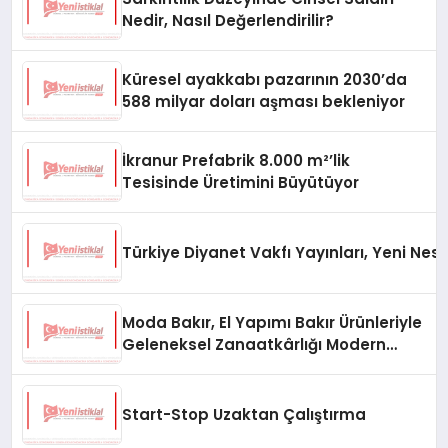
Nedir, Nasıl Değerlendirilir?
Küresel ayakkabı pazarının 2030’da
588 milyar doları aşması bekleniyor
İkranur Prefabrik 8.000 m²’lik
Tesisinde Üretimini Büyütüyor
Türkiye Diyanet Vakfı Yayınları, Yeni Nesi
Moda Bakır, El Yapımı Bakır Ürünleriyle
Geleneksel Zanaatkârlığı Modern
Yaşam Alanlarına Taşıyor
Start-Stop Uzaktan Çalıştırma