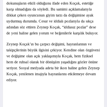
dokunuşların etkili olduğunu ifade eden Koçak, estetiğe
karşı olmadığını da söyledi. Bu samimi açıklamalarıyla
dikkat çeken oyuncunun giyim tarzı da değişimine ayak
uydurmuş durumda. Cesur ve iddialı pozlarıyla da sıkça
adından söz ettiren Zeynep Koçak, “iddiasız pozlar” dese
de yeni haline gelen yorum ve beğenilerle karşılık buluyor.
Zeynep Koçak’ın bu çarpıcı değişimi, hayranlarının ve
takipçilerinin büyük ilgisini çekiyor. Kendine olan özgüveni
ve değişime olan açık yaklaşımıyla Koçak, hem fiziksel
hem de ruhsal olarak bir dönüşüm yaşadığını gözler önüne
seriyor. Sosyal medyada adeta bir ikon haline gelen Zeynep
Koçak, yenilenen imajıyla hayranlarını etkilemeye devam
ediyor.