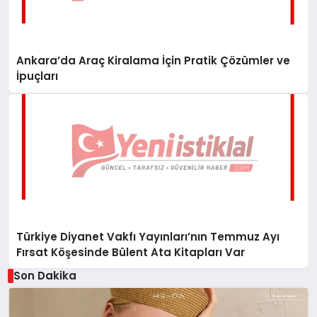
Ankara’da Araç Kiralama İçin Pratik Çözümler ve
İpuçları
Türkiye Diyanet Vakfı Yayınları’nın Temmuz Ayı
Fırsat Köşesinde Bülent Ata Kitapları Var
Son Dakika