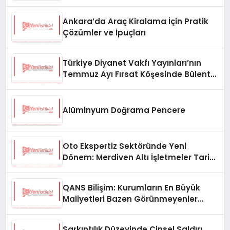
Ankara’da Araç Kiralama İçin Pratik
Çözümler ve İpuçları
Türkiye Diyanet Vakfı Yayınları’nın
Temmuz Ayı Fırsat Köşesinde Bülent
Ata Kitapları Var
Alüminyum Doğrama Pencere
Oto Ekspertiz Sektöründe Yeni
Dönem: Merdiven Altı İşletmeler Tarih
Oluyor
QANS Bilişim: Kurumların En Büyük
Maliyetleri Bazen Görünmeyenler
Oluyor
Sarkıntılık Düzeyinde Cinsel Saldırı