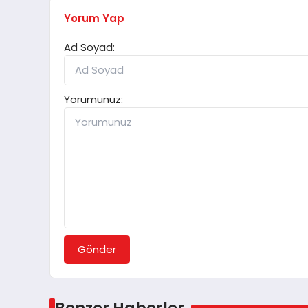
Yorum Yap
Ad Soyad:
Yorumunuz:
Gönder