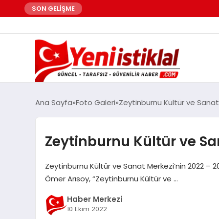
SON GELİŞME
Ana Sayfa
Foto Galeri
Zeytinburnu Kültür ve Sanat
Zeytinburnu Kültür ve Sa
Zeytinburnu Kültür ve Sanat Merkezi’nin 2022 – 
Ömer Arısoy, “Zeytinburnu Kültür ve …
Haber Merkezi
10 Ekim 2022