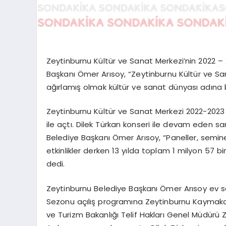
Zeytinburnu Kültür ve Sanat Merkezi’nin 2022 –
Başkanı Ömer Arısoy, “Zeytinburnu Kültür ve San
ağırlamış olmak kültür ve sanat dünyası adına b
Zeytinburnu Kültür ve Sanat Merkezi 2022-2023 
ile açtı. Dilek Türkan konseri ile devam eden 
Belediye Başkanı Ömer Arısoy, “Paneller, seminerl
etkinlikler derken 13 yılda toplam 1 milyon 57 b
dedi.
Zeytinburnu Belediye Başkanı Ömer Arısoy ev s
Sezonu açılış programına Zeytinburnu Kaymaka
ve Turizm Bakanlığı Telif Hakları Genel Müdürü 