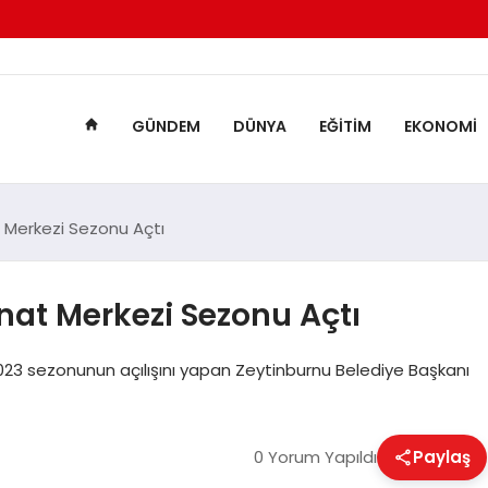
GÜNDEM
DÜNYA
EĞITIM
EKONOMI
 Merkezi Sezonu Açtı
nat Merkezi Sezonu Açtı
2023 sezonunun açılışını yapan Zeytinburnu Belediye Başkanı
0 Yorum Yapıldı
Paylaş