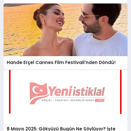
Hande Erçel Cannes Film Festivali’nden Döndü!
8 Mayıs 2025: Gökyüzü Bugün Ne Söylüyor? İşte