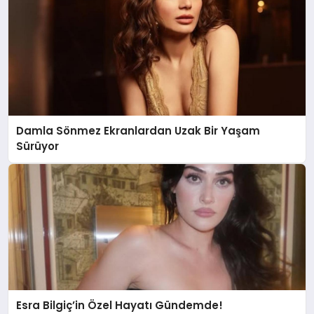
Damla Sönmez Ekranlardan Uzak Bir Yaşam
Sürüyor
Esra Bilgiç’in Özel Hayatı Gündemde!