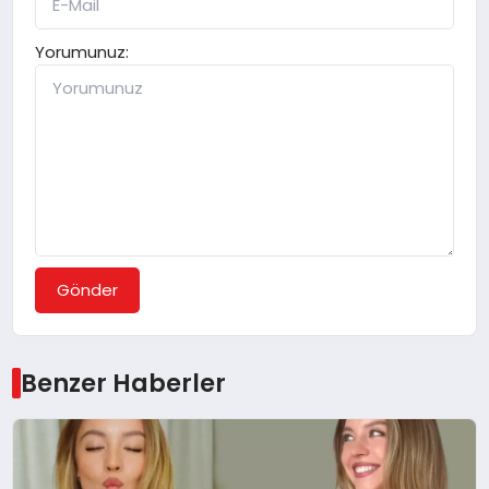
Yorumunuz:
Gönder
Benzer Haberler