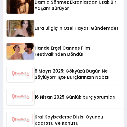
Damla Sönmez Ekranlardan Uzak Bir
Yaşam Sürüyor
Esra Bilgiç’in Özel Hayatı Gündemde!
Hande Erçel Cannes Film
Festivali’nden Döndü!
8 Mayıs 2025: Gökyüzü Bugün Ne
Söylüyor? İşte Burçlarınızın Nabzı!
16 Nisan 2025 Günlük burç yorumları
Kral Kaybederse Dizisi Oyuncu
Kadrosu Ve Konusu