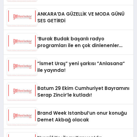
ANKARA’DA GÜZELLİK VE MODA GÜNÜ
SES GETİRDİ
‘Burak Budak başarılı radyo
programları ile en çok dinlenenler
arasında yerini aldı’
”İsmet Uraş” yeni şarkısı ”Anlasana”
ile yayında!
Batum 29 Ekim Cumhuriyet Bayramını
Serap Zincir’le kutladı!
Brand Week Istanbul’un onur konuğu
Demet Akbağ olacak