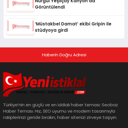
Nurgül Yeşilçay Kanyon’da
Görüntülendi
‘Müstakbel Damat’ ekibi Gripin ile
stüdyoya girdi
Haberin Doğru Adresi
Türkiye’nin en güçlü ve en iddialı haber teması: Seobaz
Haber Teması. Hız, SEO uyumu ve modern tasarımıyla
rakiplerinizi geride bırakın, haber sitenizi zirveye taşıyın.