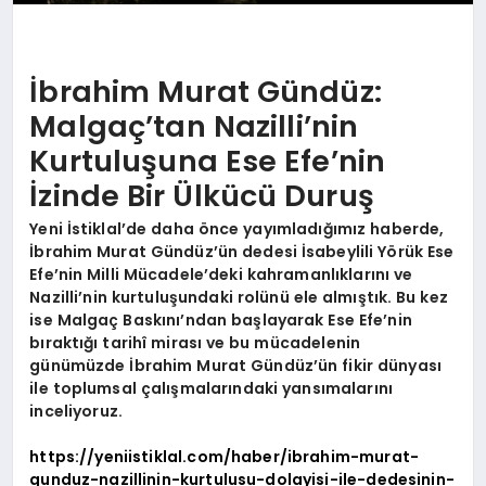
İbrahim Murat Gündüz:
Malgaç’tan Nazilli’nin
Kurtuluşuna Ese Efe’nin
İzinde Bir Ülkücü Duruş
Yeni İstiklal’de daha önce yayımladığımız haberde,
İbrahim Murat Gündüz’ün dedesi İsabeylili Yörük Ese
Efe’nin Milli Mücadele’deki kahramanlıklarını ve
Nazilli’nin kurtuluşundaki rolünü ele almıştık. Bu kez
ise Malgaç Baskını’ndan başlayarak Ese Efe’nin
bıraktığı tarihî mirası ve bu mücadelenin
günümüzde İbrahim Murat Gündüz’ün fikir dünyası
ile toplumsal çalışmalarındaki yansımalarını
inceliyoruz.
https://yeniistiklal.com/haber/ibrahim-murat-
gunduz-nazillinin-kurtulusu-dolayisi-ile-dedesinin-