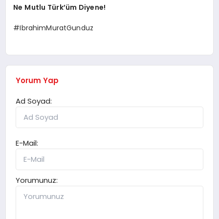
Ne Mutlu Türk’üm Diyene!
#IbrahimMuratGunduz
Yorum Yap
Ad Soyad:
E-Mail:
Yorumunuz: