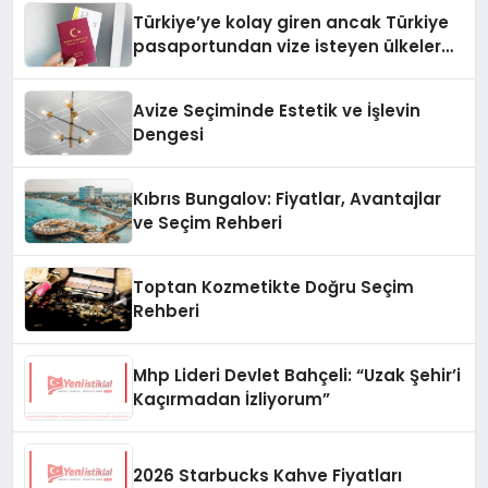
Türkiye’ye kolay giren ancak Türkiye
pasaportundan vize isteyen ülkeler
hangileri?
Avize Seçiminde Estetik ve İşlevin
Dengesi
Kıbrıs Bungalov: Fiyatlar, Avantajlar
ve Seçim Rehberi
Toptan Kozmetikte Doğru Seçim
Rehberi
Mhp Lideri Devlet Bahçeli: “Uzak Şehir’i
Kaçırmadan İzliyorum”
2026 Starbucks Kahve Fiyatları