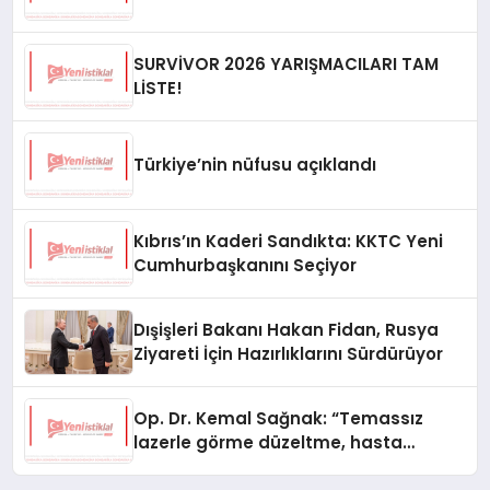
SURVİVOR 2026 YARIŞMACILARI TAM
LİSTE!
Türkiye’nin nüfusu açıklandı
Kıbrıs’ın Kaderi Sandıkta: KKTC Yeni
Cumhurbaşkanını Seçiyor
Dışişleri Bakanı Hakan Fidan, Rusya
Ziyareti İçin Hazırlıklarını Sürdürüyor
Op. Dr. Kemal Sağnak: “Temassız
lazerle görme düzeltme, hasta
konforunu artırıyor”