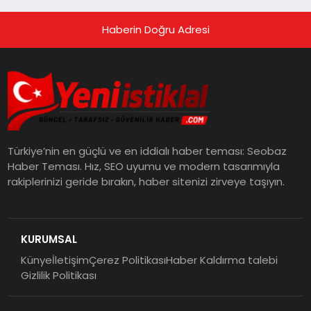
Haberin Doğru Adresi
Türkiye’nin en güçlü ve en iddialı haber teması: Seobaz
Haber Teması. Hız, SEO uyumu ve modern tasarımıyla
rakiplerinizi geride bırakın, haber sitenizi zirveye taşıyın.
KURUMSAL
Künye
İletişim
Çerez Politikası
Haber Kaldırma talebi
Gizlilik Politikası