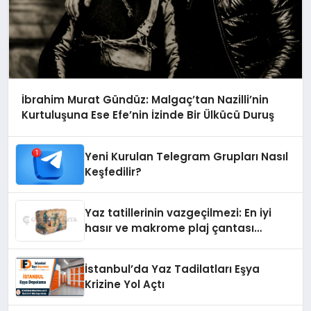
İbrahim Murat Gündüz: Malgaç’tan Nazilli’nin
Kurtuluşuna Ese Efe’nin İzinde Bir Ülkücü Duruş
Yeni Kurulan Telegram Grupları Nasıl
Keşfedilir?
Yaz tatillerinin vazgeçilmezi: En iyi
hasır ve makrome plaj çantası
tavsiyeleri
İstanbul’da Yaz Tadilatları Eşya
Krizine Yol Açtı