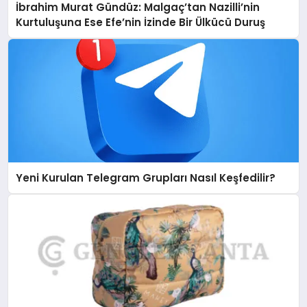
İbrahim Murat Gündüz: Malgaç’tan Nazilli’nin
Kurtuluşuna Ese Efe’nin İzinde Bir Ülkücü Duruş
Yeni Kurulan Telegram Grupları Nasıl Keşfedilir?