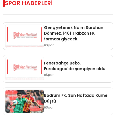
SPOR HABERLERİ
Genç yetenek Naim Saruhan
Dönmez, 1461 Trabzon FK
forması giyecek
Spor
Fenerbahçe Beko,
Euroleague’de şampiyon oldu
Spor
Bodrum FK, Son Haftada Küme
Düştü
Spor