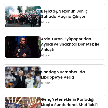
Beşiktaş, Sezonun Son İç
Sahada Maçına Çıkıyor
Spor
Arda Turan, Eyüpspor’dan
Ayrıldı ve Shakhtar Donetsk ile
Anlaştı
Spor
Santiago Bernabeu’da
Mbappe’ye Veda
Spor
Genç Yeteneklerin Parladığı
Maçta Sunderland, Sheffield’i