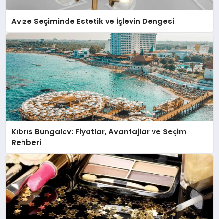
Avize Seçiminde Estetik ve İşlevin Dengesi
Kıbrıs Bungalov: Fiyatlar, Avantajlar ve Seçim
Rehberi