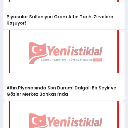
Piyasalar Sallanıyor: Gram Altın Tarihi Zirvelere
Koşuyor!
Altın Piyasasında Son Durum: Dalgalı Bir Seyir ve
Gözler Merkez Bankası’nda