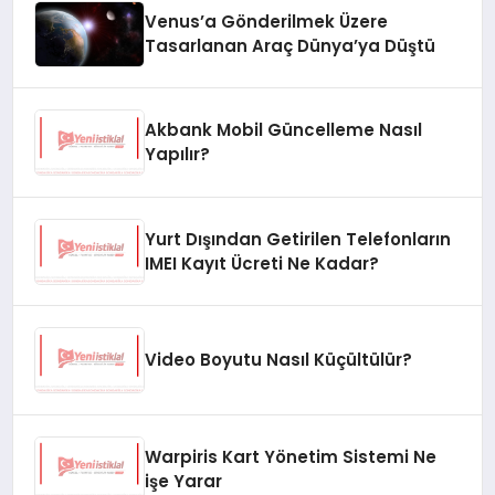
Jeomanyetik Fırtına Yaşandı
Venus’a Gönderilmek Üzere
Tasarlanan Araç Dünya’ya Düştü
Akbank Mobil Güncelleme Nasıl
Yapılır?
Yurt Dışından Getirilen Telefonların
IMEI Kayıt Ücreti Ne Kadar?
Video Boyutu Nasıl Küçültülür?
Warpiris Kart Yönetim Sistemi Ne
işe Yarar