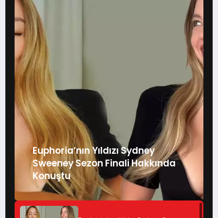
Euphoria’nın Yıldızı Sydney
Sweeney Sezon Finali Hakkında
Konuştu