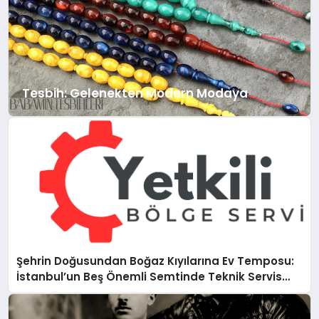
Tesbih: Gelenekten Modern Modaya
Şehrin Doğusundan Boğaz Kıyılarına Ev Temposu:
İstanbul’un Beş Önemli Semtinde Teknik Servis
Deneyimi