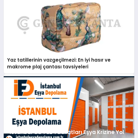
Yaz tatillerinin vazgeçilmezi: En iyi hasır ve
makrome plaj çantası tavsiyeleri
İstanbul’da Yaz Tadilatları Eşya Krizine Yol