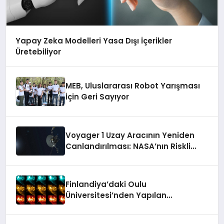
Yapay Zeka Modelleri Yasa Dışı İçerikler
Üretebiliyor
MEB, Uluslararası Robot Yarışması
İçin Geri Sayıyor
Voyager 1 Uzay Aracının Yeniden
Canlandırılması: NASA’nın Riskli
Kararı
Finlandiya’daki Oulu
Üniversitesi’nden Yapılan
Araştırmaya Göre Milattan Önce
12.350 Yılında Büyük Bir