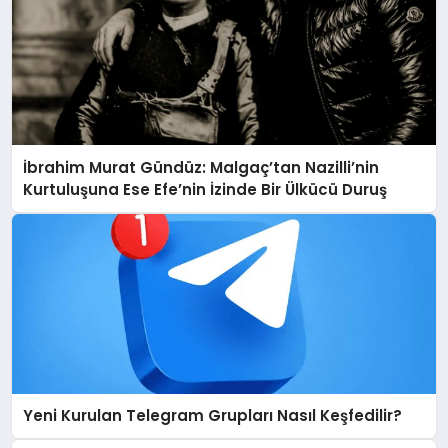
İbrahim Murat Gündüz: Malgaç’tan Nazilli’nin
Kurtuluşuna Ese Efe’nin İzinde Bir Ülkücü Duruş
Yeni Kurulan Telegram Grupları Nasıl Keşfedilir?