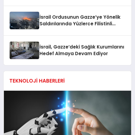
İsrail Ordusunun Gazze’ye Yönelik
Saldırılarında Yüzlerce Filistinli
Zarar Gördü
İsrail, Gazze’deki Sağlık Kurumlarını
Hedef Almaya Devam Ediyor
TEKNOLOJİ HABERLERİ