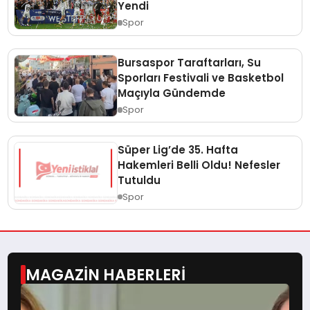
Yendi
Spor
Bursaspor Taraftarları, Su
Sporları Festivali ve Basketbol
Maçıyla Gündemde
Spor
Süper Lig’de 35. Hafta
Hakemleri Belli Oldu! Nefesler
Tutuldu
Spor
MAGAZİN HABERLERİ