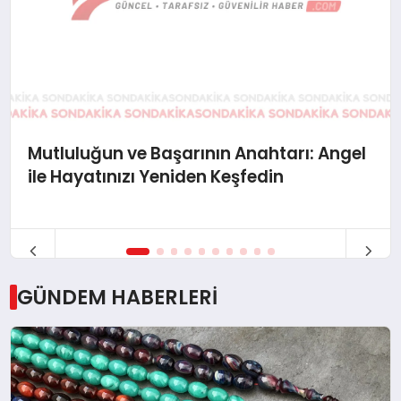
kullanımlarıyla farklı tarzlara hitap...
Mutluluğun ve Başarının Anahtarı: Angel
ile Hayatınızı Yeniden Keşfedin
GÜNDEM HABERLERİ