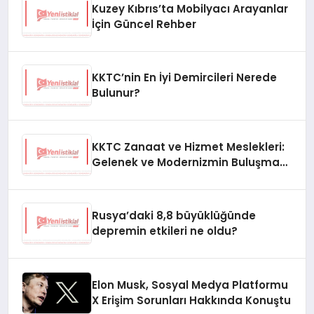
Kuzey Kıbrıs’ta Mobilyacı Arayanlar
İçin Güncel Rehber
KKTC’nin En İyi Demircileri Nerede
Bulunur?
KKTC Zanaat ve Hizmet Meslekleri:
Gelenek ve Modernizmin Buluşma
Noktası
Rusya’daki 8,8 büyüklüğünde
depremin etkileri ne oldu?
Elon Musk, Sosyal Medya Platformu
X Erişim Sorunları Hakkında Konuştu