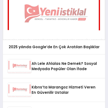
2025 yılında Google’de En Çok Aratılan Başlıklar
Ah Lele Ahlalas Ne Demek? Sosyal
Medyada Popüler Olan İfade
Kıbrıs’ta Marangoz Hizmeti Veren
En Güvenilir Ustalar