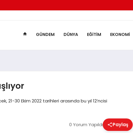
GÜNDEM
DÜNYA
EĞITIM
EKONOMI
şlıyor
, 21-30 Ekim 2022 tarihleri arasında bu yıl 12’ncisi
0 Yorum Yapıldı
Paylaş