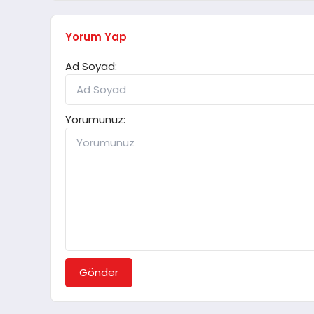
Yorum Yap
Ad Soyad:
Yorumunuz:
Gönder