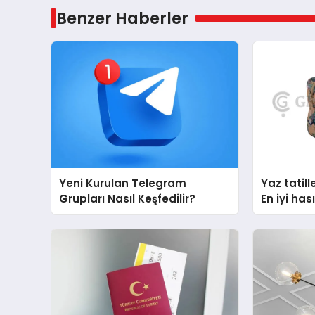
Benzer Haberler
Yeni Kurulan Telegram
Yaz tatill
Grupları Nasıl Keşfedilir?
En iyi ha
çantası t