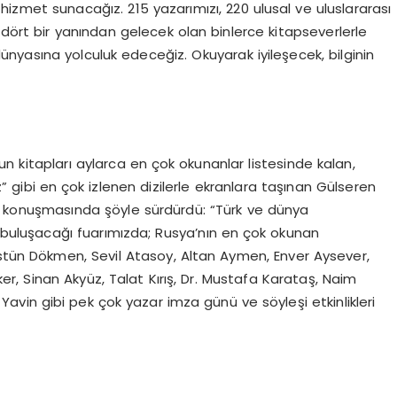
hizmet sunacağız. 215 yazarımızı, 220 ulusal ve uluslararası
 dört bir yanından gelecek olan binlerce kitapseverlerle
 dünyasına yolculuk edeceğiz. Okuyarak iyileşecek, bilginin
nun kitapları aylarca en çok okunanlar listesinde kalan,
gibi en çok izlenen dizilerle ekranlara taşınan Gülseren
 konuşmasında şöyle sürdürdü: “Türk ve dünya
 buluşacağı fuarımızda; Rusya’nın en çok okunan
Üstün Dökmen, Sevil Atasoy, Altan Aymen, Enver Aysever,
, Sinan Akyüz, Talat Kırış, Dr. Mustafa Karataş, Naim
avin gibi pek çok yazar imza günü ve söyleşi etkinlikleri