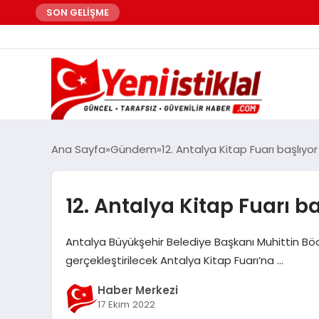
SON GELİŞME
Ana Sayfa
Gündem
12. Antalya Kitap Fuarı başlıyor
12. Antalya Kitap Fuarı ba
Antalya Büyükşehir Belediye Başkanı Muhittin Böcek
gerçekleştirilecek Antalya Kitap Fuarı’na …
Haber Merkezi
17 Ekim 2022