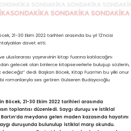
ek, 21-30 Ekim 2022 tarihleri arasında bu yıl 12’ncisi
alyalıları davet etti.
e uluslararası yayınevinin kitap fuarına katılacağını
ndan gelecek olan binlerce kitapseverlerle buluşup sözlerin,
k edeceğiz” dedi. Başkan Böcek, Kitap Fuarı’nın bu yılki onur
bi romanlarıyla ses getiren
Gülseren Budayıcıoğlu
n Böcek, 21-30 Ekim 2022 tarihleri arasında
sın toplantısı düzenledi. Saygı duruşu ve İstiklal
a Bartın’da meydana gelen maden kazasında hayatını
aygı duruşunda bulunulup İstiklal marşı okundu.