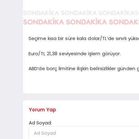
Seçime kısa bir süre kala dolar/TL’de sınırlı yüks
Euro/TL 21,38 seviyesinde işlem görüyor.
ABD’de borç limitine ilişkin belirsizlikler günden g
Yorum Yap
Ad Soyad: