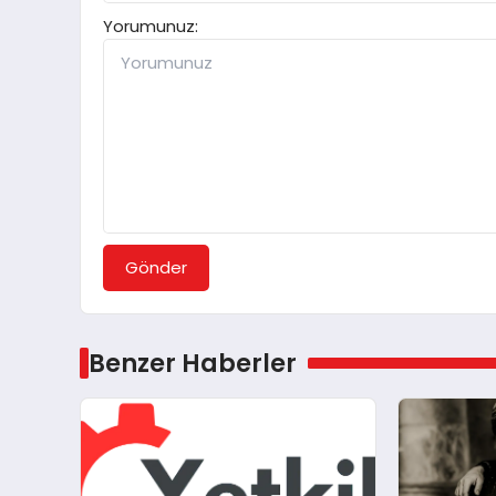
Yorumunuz:
Gönder
Benzer Haberler