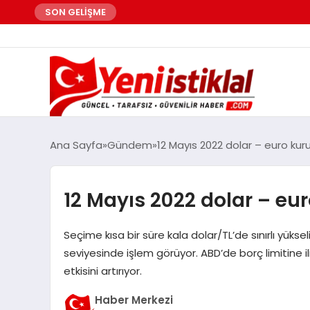
SON GELİŞME
Ana Sayfa
Gündem
12 Mayıs 2022 dolar – euro kur
12 Mayıs 2022 dolar – eu
Seçime kısa bir süre kala dolar/TL’de sınırlı yüksel
seviyesinde işlem görüyor. ABD’de borç limitine iliş
etkisini artırıyor.
Haber Merkezi