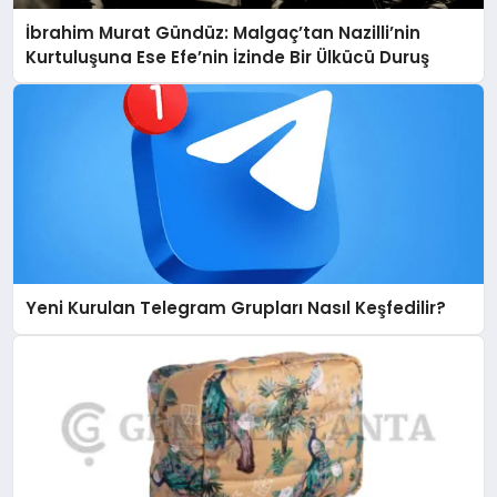
İbrahim Murat Gündüz: Malgaç’tan Nazilli’nin
Kurtuluşuna Ese Efe’nin İzinde Bir Ülkücü Duruş
Yeni Kurulan Telegram Grupları Nasıl Keşfedilir?