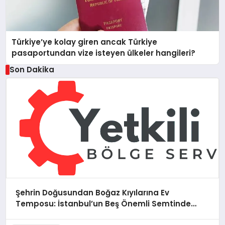
Türkiye’ye kolay giren ancak Türkiye
pasaportundan vize isteyen ülkeler hangileri?
Son Dakika
Şehrin Doğusundan Boğaz Kıyılarına Ev
Temposu: İstanbul’un Beş Önemli Semtinde
Teknik Servis Deneyimi