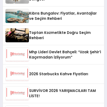
Kıbrıs Bungalov: Fiyatlar, Avantajlar
ve Seçim Rehberi
Toptan Kozmetikte Doğru Seçim
Rehberi
Mhp Lideri Devlet Bahçeli: “Uzak Şehir’i
Kaçırmadan İzliyorum”
2026 Starbucks Kahve Fiyatları
SURVİVOR 2026 YARIŞMACILARI TAM
LİSTE!