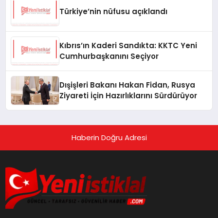
Türkiye’nin nüfusu açıklandı
Kıbrıs’ın Kaderi Sandıkta: KKTC Yeni
Cumhurbaşkanını Seçiyor
Dışişleri Bakanı Hakan Fidan, Rusya
Ziyareti İçin Hazırlıklarını Sürdürüyor
Haberin Doğru Adresi