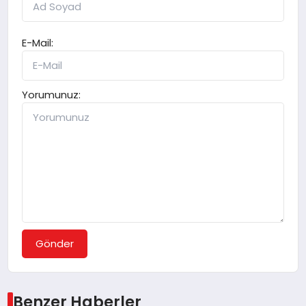
E-Mail:
Yorumunuz:
Gönder
Benzer Haberler