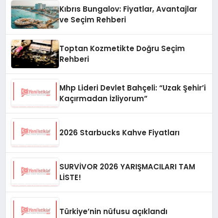
Kıbrıs Bungalov: Fiyatlar, Avantajlar
ve Seçim Rehberi
Toptan Kozmetikte Doğru Seçim
Rehberi
Mhp Lideri Devlet Bahçeli: “Uzak Şehir’i
Kaçırmadan İzliyorum”
2026 Starbucks Kahve Fiyatları
SURVİVOR 2026 YARIŞMACILARI TAM
LİSTE!
Türkiye’nin nüfusu açıklandı