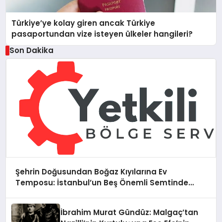
Türkiye’ye kolay giren ancak Türkiye
pasaportundan vize isteyen ülkeler hangileri?
Son Dakika
Şehrin Doğusundan Boğaz Kıyılarına Ev
Temposu: İstanbul’un Beş Önemli Semtinde
Teknik Servis Deneyimi
İbrahim Murat Gündüz: Malgaç’tan