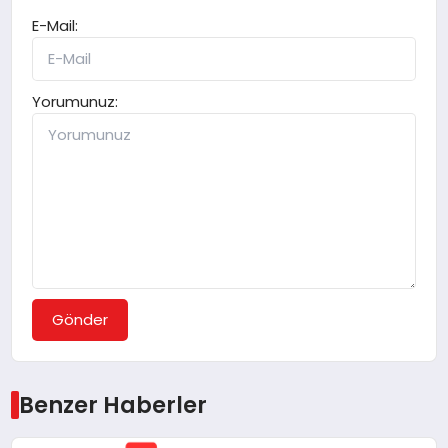
E-Mail:
Yorumunuz:
Gönder
Benzer Haberler