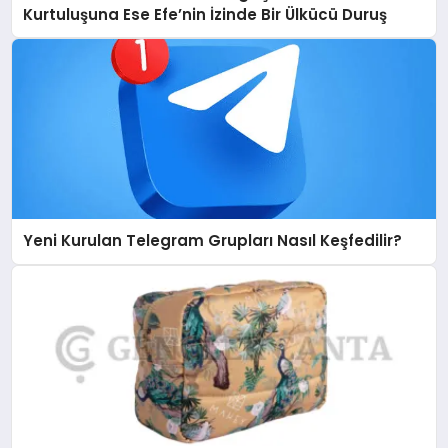
Kurtuluşuna Ese Efe’nin İzinde Bir Ülkücü Duruş
Yeni Kurulan Telegram Grupları Nasıl Keşfedilir?