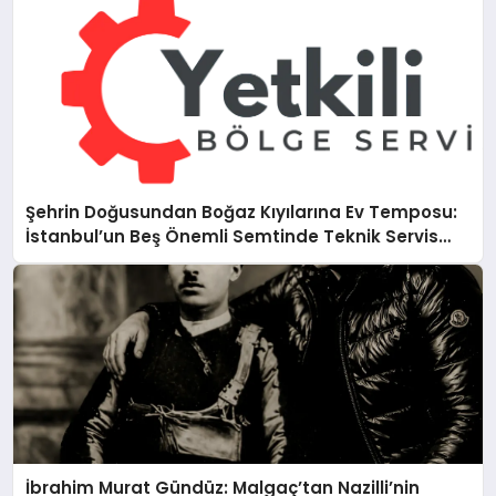
Şehrin Doğusundan Boğaz Kıyılarına Ev Temposu:
İstanbul’un Beş Önemli Semtinde Teknik Servis
Deneyimi
İbrahim Murat Gündüz: Malgaç’tan Nazilli’nin