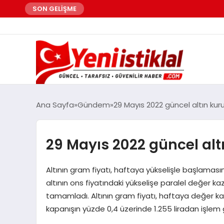
SON GELİŞME
Ana Sayfa
Gündem
29 Mayıs 2022 güncel altın kur
29 Mayıs 2022 güncel alt
Altının gram fiyatı, haftaya yükselişle başlamas
altının ons fiyatındaki yükselişe paralel değer ka
tamamladı. Altının gram fiyatı, haftaya değer ka
kapanışın yüzde 0,4 üzerinde 1.255 liradan işlem 