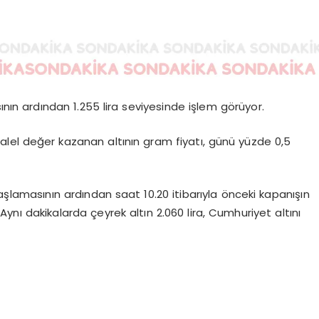
ının ardından 1.255 lira seviyesinde işlem görüyor.
alel değer kazanan altının gram fiyatı, günü yüzde 0,5
aşlamasının ardından saat 10.20 itibarıyla önceki kapanışın
Aynı dakikalarda çeyrek altın 2.060 lira, Cumhuriyet altını