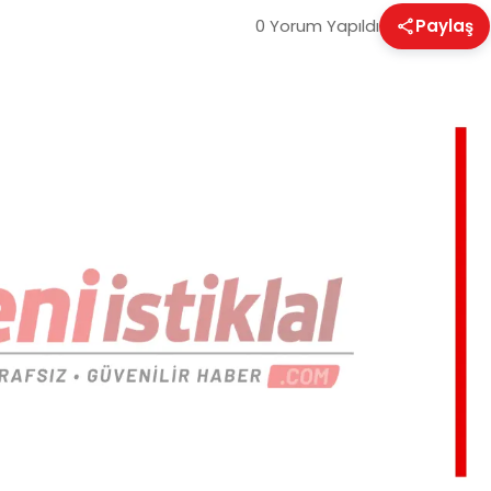
0 Yorum Yapıldı
Paylaş