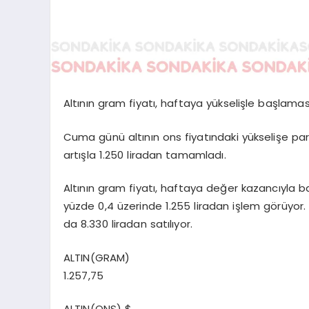
Altının gram fiyatı, haftaya yükselişle başlamas
Cuma günü altının ons fiyatındaki yükselişe par
artışla 1.250 liradan tamamladı.
Altının gram fiyatı, haftaya değer kazancıyla b
yüzde 0,4 üzerinde 1.255 liradan işlem görüyor. 
da 8.330 liradan satılıyor.
ALTIN(GRAM)
1.257,75
ALTIN(ONS) $