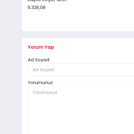
9.328,08
Yorum Yap
Ad Soyad:
Yorumunuz: