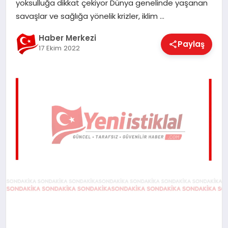
yoksulluğa dikkat çekiyor Dünya genelinde yaşanan
EĞITIM
savaşlar ve sağlığa yönelik krizler, iklim …
Haber Merkezi
Paylaş
17 Ekim 2022
EKONOMI
MAGAZIN
SAĞLIK
SPOR
TEKNOLOJI