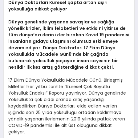
Dünya Doktorları
Küresel çapta artan aşırı
yoksulluğa dikkat çekiyor
Dünya genelinde yaşanan savaşlar ve sağlığa
yönelik krizler, iklim felaketleri ve etkisini yitirse de
tüm dünya’da derin izler bırakan Kovid 19 pandemisi
insanların gıdaya ulaşımını olumsuz etkilemeye
devam ediyor. Dünya Doktorları 17 Ekim Dünya
Yoksullukla Mücadele Günü’nde bir çağrıda
bulunarak yoksulluk yaşayan insan sayısının bir
nesildir ilk kez artış gösterdiğine dikkat çekti.
17 Ekim Dünya Yoksullukla Mücadele Günü. Birleşmiş
Milletler her yıl bu tarihte “Küresel Çok Boyutlu
Yoksulluk Endeksi” Raporu yayınlıyor. Dünya genelinde
Yoksullukta çok ciddi oranda artış yaşandığı
kaydedilirken Dünya Doktorları, elde edilen verilen
ışığında son 25 yılda yoksulluğu ortadan kaldırmaya
yönelik yaşanan ilerlemenin 2019 yılında patlak veren
COVID-19 pandemisi ile alt üst olduğuna dikkat
çekiyor.