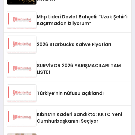
Mhp Lideri Devlet Bahçeli: “Uzak Şehir’i
Kaçırmadan İzliyorum”
2026 Starbucks Kahve Fiyatları
SURVİVOR 2026 YARIŞMACILARI TAM
LİSTE!
Türkiye’nin nüfusu açıklandı
Kıbrıs’ın Kaderi Sandıkta: KKTC Yeni
Cumhurbaşkanını Seçiyor