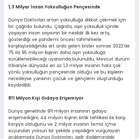
1,3 Milyar İnsan Yoksulluğun Pençesinde
Dünya Doktorları artan yoksulluğa dikkat çekmek için
bir çağrıda bulundu. Çağrıda, aşırı yoksulluk içinde
yaşayan insan sayısının bir nesildir ilk kez artış
gösterdiği ve pandemi öncesi tahminlerle
karşılaştırıldığında art arda gelen krizler sonrası 2022’de
75 ila 95 milyon kişinin daha aşırı yoksulluğa
sürüklenebileceği uyarısında bulunuldu. Mevcut durum
itibariyle dünyada en az 1,3 milyar insanın hala çok
yönlü yoksulluğun pençesinde olduğu ve bu kişilerin
neredeyse yarısının çocuk ve gençlerin oluşturduğu
kaydedildi.
811 Milyon Kişi Gıdaya Erişemiyor
Dünya genelinde 811 milyon insanının gıdaya
erişemediğini, 44 milyon kişinin kıtlık tehlikesi ile karşı
karşıya olduğunu ve 2 milyar insanın temiz içme
suyundan yoksun bir şekilde yaşadığını vurgulayan
açıklamada Dünya Doktorları, gelir dağılımındaki