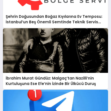
Şehrin Doğusundan Boğaz Kıyılarına Ev Temposu:
İstanbul’un Beş Önemli Semtinde Teknik Servis
Deneyimi
İbrahim Murat Gündüz: Malgaç’tan Nazilli’nin
Kurtuluşuna Ese Efe’nin İzinde Bir Ülkücü Duruş