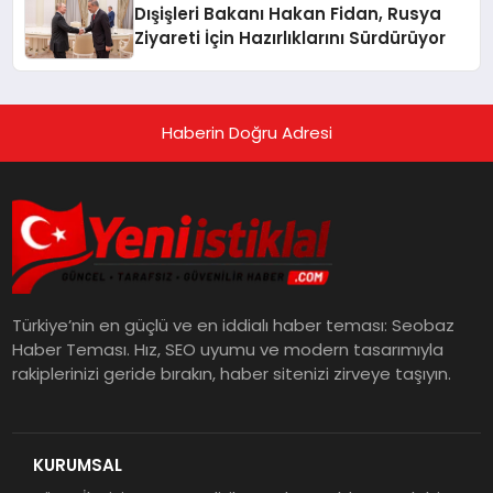
Dışişleri Bakanı Hakan Fidan, Rusya
Ziyareti İçin Hazırlıklarını Sürdürüyor
Haberin Doğru Adresi
Türkiye’nin en güçlü ve en iddialı haber teması: Seobaz
Haber Teması. Hız, SEO uyumu ve modern tasarımıyla
rakiplerinizi geride bırakın, haber sitenizi zirveye taşıyın.
KURUMSAL