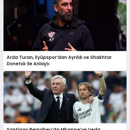
Arda Turan, Eyüpspor’dan Ayrıldı ve Shakhtar
Donetsk ile Anlaştı
Santiago Bernabeu’da Mbappe’ye Veda