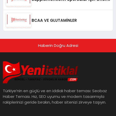
BCAA VE GLUTAMİNLER
Haberin Doğru Adresi
Türkiye’nin en güçlü ve en iddialı haber teması: Seobaz
Haber Teması. Hız, SEO uyumu ve modern tasarımıyla
rakiplerinizi geride bırakın, haber sitenizi zirveye taşıyın.