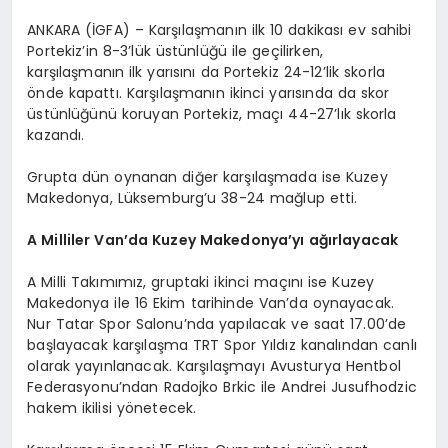
ANKARA (İGFA) – Karşılaşmanın ilk 10 dakikası ev sahibi
Portekiz’in 8-3’lük üstünlüğü ile geçilirken,
karşılaşmanın ilk yarısını da Portekiz 24-12’lik skorla
önde kapattı. Karşılaşmanın ikinci yarısında da skor
üstünlüğünü koruyan Portekiz, maçı 44-27’lık skorla
kazandı.
Grupta dün oynanan diğer karşılaşmada ise Kuzey
Makedonya, Lüksemburg’u 38-24 mağlup etti.
A Milliler Van’da Kuzey Makedonya’yı ağırlayacak
A Milli Takımımız, gruptaki ikinci maçını ise Kuzey
Makedonya ile 16 Ekim tarihinde Van’da oynayacak.
Nur Tatar Spor Salonu’nda yapılacak ve saat 17.00’de
başlayacak karşılaşma TRT Spor Yıldız kanalından canlı
olarak yayınlanacak. Karşılaşmayı Avusturya Hentbol
Federasyonu’ndan Radojko Brkic ile Andrei Jusufhodzic
hakem ikilisi yönetecek.