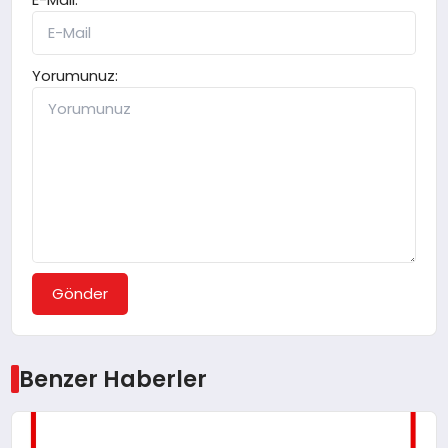
Yorumunuz:
Gönder
Benzer Haberler