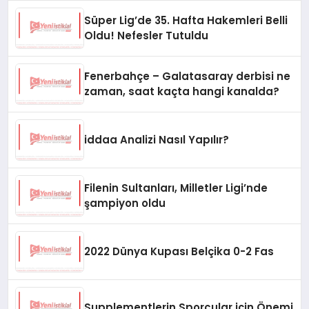
Süper Lig’de 35. Hafta Hakemleri Belli
Oldu! Nefesler Tutuldu
Fenerbahçe – Galatasaray derbisi ne
zaman, saat kaçta hangi kanalda?
iddaa Analizi Nasıl Yapılır?
Filenin Sultanları, Milletler Ligi’nde
şampiyon oldu
2022 Dünya Kupası Belçika 0-2 Fas
Supplementlerin Sporcular için Önemi