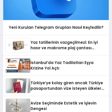
Yeni Kurulan Telegram Grupları Nasıl Keşfedilir?
Yaz tatillerinin vazgeçilmezi: En iyi
hasır ve makrome plaj çantası
tavsiyeleri
İstanbul’da Yaz Tadilatları Eşya
Krizine Yol Açtı
Türkiye’ye kolay giren ancak Türkiye
pasaportundan vize isteyen ülkeler
hangileri?
Avize Seçiminde Estetik ve İşlevin
Dengesi