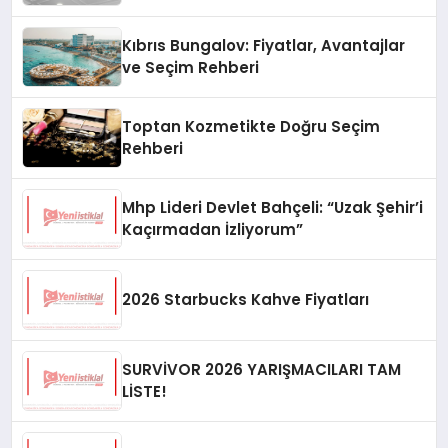
Kıbrıs Bungalov: Fiyatlar, Avantajlar
ve Seçim Rehberi
Toptan Kozmetikte Doğru Seçim
Rehberi
Mhp Lideri Devlet Bahçeli: “Uzak Şehir’i
Kaçırmadan İzliyorum”
2026 Starbucks Kahve Fiyatları
SURVİVOR 2026 YARIŞMACILARI TAM
LİSTE!