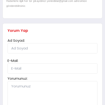
Haberlerle ilgili her tür şikayetinizi
yeniistiklal@gmail.com
adresimize
gönderebilirsiniz.
Yorum Yap
Ad Soyad:
E-Mail:
Yorumunuz: