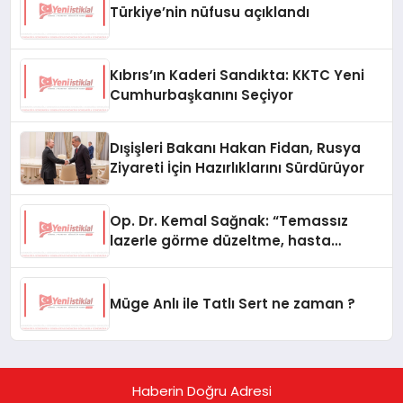
Türkiye’nin nüfusu açıklandı
Kıbrıs’ın Kaderi Sandıkta: KKTC Yeni
Cumhurbaşkanını Seçiyor
Dışişleri Bakanı Hakan Fidan, Rusya
Ziyareti İçin Hazırlıklarını Sürdürüyor
Op. Dr. Kemal Sağnak: “Temassız
lazerle görme düzeltme, hasta
konforunu artırıyor”
Müge Anlı ile Tatlı Sert ne zaman ?
Haberin Doğru Adresi