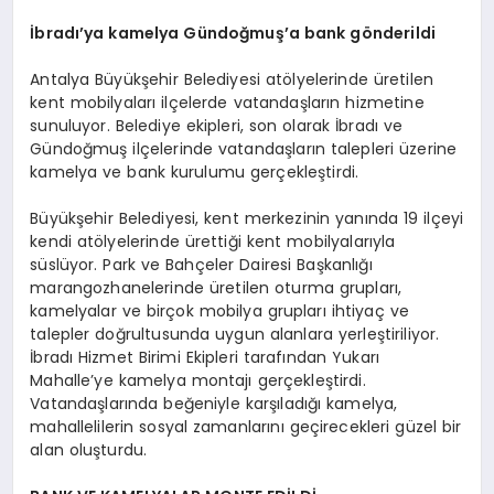
İbradı’ya kamelya Gündoğmuş’a bank gönderildi
Antalya Büyükşehir Belediyesi atölyelerinde üretilen
kent mobilyaları ilçelerde vatandaşların hizmetine
sunuluyor. Belediye ekipleri, son olarak İbradı ve
Gündoğmuş ilçelerinde vatandaşların talepleri üzerine
kamelya ve bank kurulumu gerçekleştirdi.
Büyükşehir Belediyesi, kent merkezinin yanında 19 ilçeyi
kendi atölyelerinde ürettiği kent mobilyalarıyla
süslüyor. Park ve Bahçeler Dairesi Başkanlığı
marangozhanelerinde üretilen oturma grupları,
kamelyalar ve birçok mobilya grupları ihtiyaç ve
talepler doğrultusunda uygun alanlara yerleştiriliyor.
İbradı Hizmet Birimi Ekipleri tarafından Yukarı
Mahalle’ye kamelya montajı gerçekleştirdi.
Vatandaşlarında beğeniyle karşıladığı kamelya,
mahallelilerin sosyal zamanlarını geçirecekleri güzel bir
alan oluşturdu.