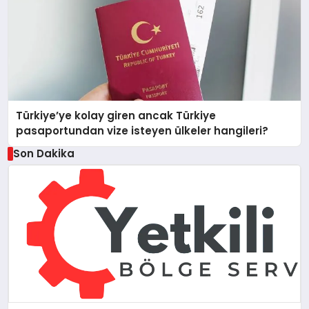
Türkiye’ye kolay giren ancak Türkiye
pasaportundan vize isteyen ülkeler hangileri?
Son Dakika