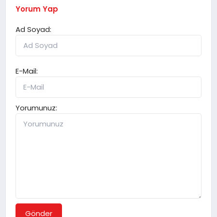
Yorum Yap
Ad Soyad:
E-Mail:
Yorumunuz:
Gönder