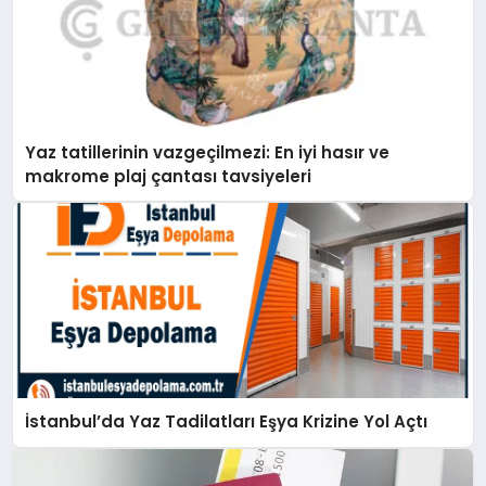
Yaz tatillerinin vazgeçilmezi: En iyi hasır ve
makrome plaj çantası tavsiyeleri
İstanbul’da Yaz Tadilatları Eşya Krizine Yol Açtı