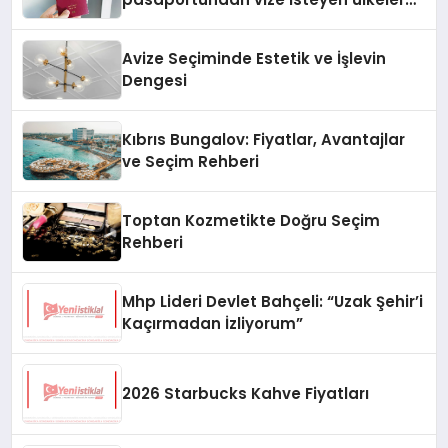
hangileri?
Avize Seçiminde Estetik ve İşlevin
Dengesi
Kıbrıs Bungalov: Fiyatlar, Avantajlar
ve Seçim Rehberi
Toptan Kozmetikte Doğru Seçim
Rehberi
Mhp Lideri Devlet Bahçeli: “Uzak Şehir’i
Kaçırmadan İzliyorum”
2026 Starbucks Kahve Fiyatları