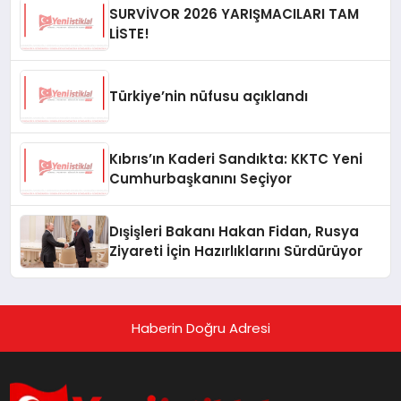
SURVİVOR 2026 YARIŞMACILARI TAM
LİSTE!
Türkiye’nin nüfusu açıklandı
Kıbrıs’ın Kaderi Sandıkta: KKTC Yeni
Cumhurbaşkanını Seçiyor
Dışişleri Bakanı Hakan Fidan, Rusya
Ziyareti İçin Hazırlıklarını Sürdürüyor
Haberin Doğru Adresi