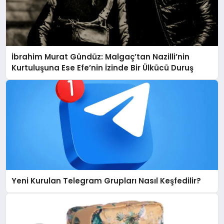
İbrahim Murat Gündüz: Malgaç’tan Nazilli’nin
Kurtuluşuna Ese Efe’nin İzinde Bir Ülkücü Duruş
Yeni Kurulan Telegram Grupları Nasıl Keşfedilir?