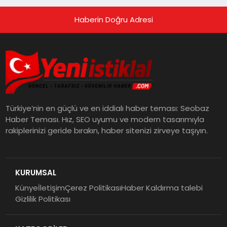
Haberin Doğru Adresi
Türkiye’nin en güçlü ve en iddialı haber teması: Seobaz
Haber Teması. Hız, SEO uyumu ve modern tasarımıyla
rakiplerinizi geride bırakın, haber sitenizi zirveye taşıyın.
KURUMSAL
Künye
İletişim
Çerez Politikası
Haber Kaldırma talebi
Gizlilik Politikası