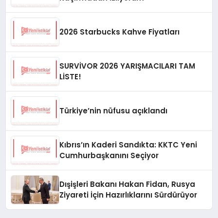
2026 Starbucks Kahve Fiyatları
SURVİVOR 2026 YARIŞMACILARI TAM
LİSTE!
Türkiye’nin nüfusu açıklandı
Kıbrıs’ın Kaderi Sandıkta: KKTC Yeni
Cumhurbaşkanını Seçiyor
Dışişleri Bakanı Hakan Fidan, Rusya
Ziyareti İçin Hazırlıklarını Sürdürüyor