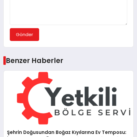
Gönder
Benzer Haberler
Şehrin Doğusundan Boğaz Kıyılarına Ev Temposu: