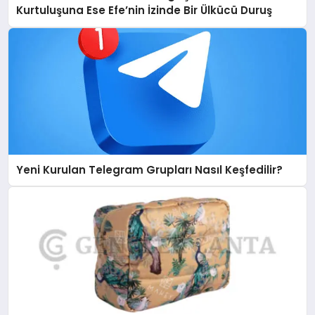
Kurtuluşuna Ese Efe’nin İzinde Bir Ülkücü Duruş
Yeni Kurulan Telegram Grupları Nasıl Keşfedilir?