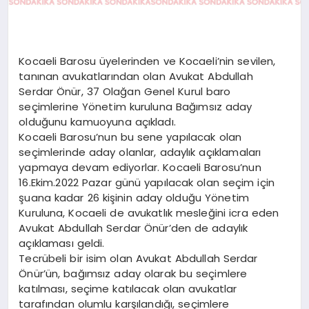
Kocaeli Barosu üyelerinden ve Kocaeli’nin sevilen,
tanınan avukatlarından olan Avukat Abdullah
Serdar Önür, 37 Olağan Genel Kurul baro
seçimlerine Yönetim kuruluna Bağımsız aday
olduğunu kamuoyuna açıkladı.
Kocaeli Barosu’nun bu sene yapılacak olan
seçimlerinde aday olanlar, adaylık açıklamaları
yapmaya devam ediyorlar. Kocaeli Barosu’nun
16.Ekim.2022 Pazar günü yapılacak olan seçim için
şuana kadar 26 kişinin aday olduğu Yönetim
Kuruluna, Kocaeli de avukatlık mesleğini icra eden
Avukat Abdullah Serdar Önür’den de adaylık
açıklaması geldi.
Tecrübeli bir isim olan Avukat Abdullah Serdar
Önür’ün, bağımsız aday olarak bu seçimlere
katılması, seçime katılacak olan avukatlar
tarafından olumlu karşılandığı, seçimlere