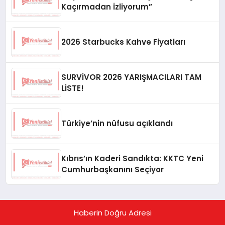
Kaçırmadan İzliyorum”
2026 Starbucks Kahve Fiyatları
SURVİVOR 2026 YARIŞMACILARI TAM
LİSTE!
Türkiye’nin nüfusu açıklandı
Kıbrıs’ın Kaderi Sandıkta: KKTC Yeni
Cumhurbaşkanını Seçiyor
Haberin Doğru Adresi