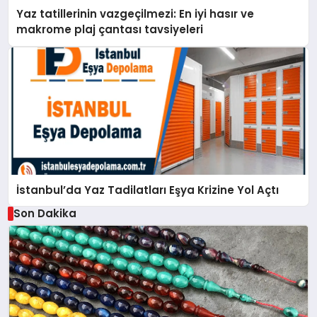
Yaz tatillerinin vazgeçilmezi: En iyi hasır ve
makrome plaj çantası tavsiyeleri
İstanbul’da Yaz Tadilatları Eşya Krizine Yol Açtı
Son Dakika