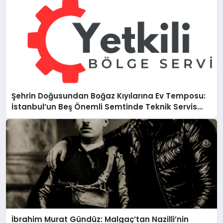
Şehrin Doğusundan Boğaz Kıyılarına Ev Temposu:
İstanbul’un Beş Önemli Semtinde Teknik Servis
Deneyimi
İbrahim Murat Gündüz: Malgaç’tan Nazilli’nin