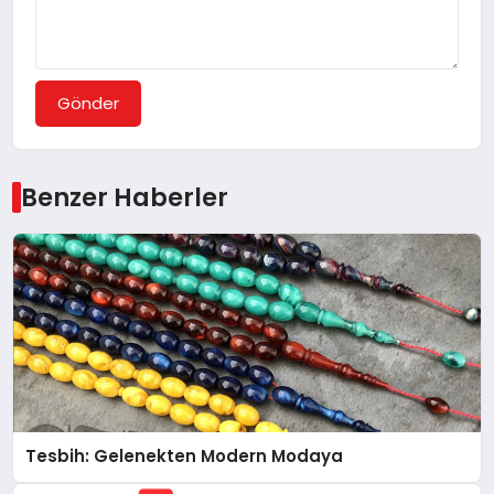
Gönder
Benzer Haberler
Tesbih: Gelenekten Modern Modaya