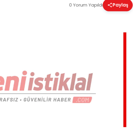
0 Yorum Yapıldı
Paylaş