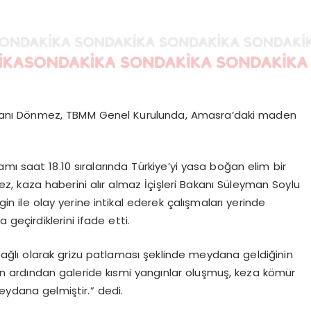
Bakanı Dönmez, TBMM Genel Kurulunda, Amasra’daki maden
saat 18.10 sıralarında Türkiye’yi yasa boğan elim bir
 kaza haberini alır almaz İçişleri Bakanı Süleyman Soylu
n ile olay yerine intikal ederek çalışmaları yerinde
 geçirdiklerini ifade etti.
ğlı olarak grizu patlaması şeklinde meydana geldiğinin
n ardından galeride kısmi yangınlar oluşmuş, keza kömür
eydana gelmiştir.” dedi.