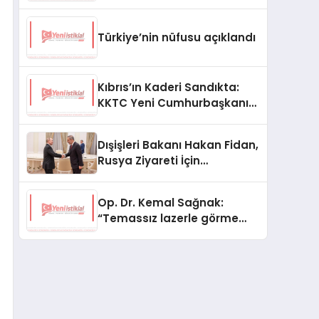
Türkiye’nin nüfusu açıklandı
Kıbrıs’ın Kaderi Sandıkta:
KKTC Yeni Cumhurbaşkanını
Seçiyor
Dışişleri Bakanı Hakan Fidan,
Rusya Ziyareti İçin
Hazırlıklarını Sürdürüyor
Op. Dr. Kemal Sağnak:
“Temassız lazerle görme
düzeltme, hasta konforunu
artırıyor”