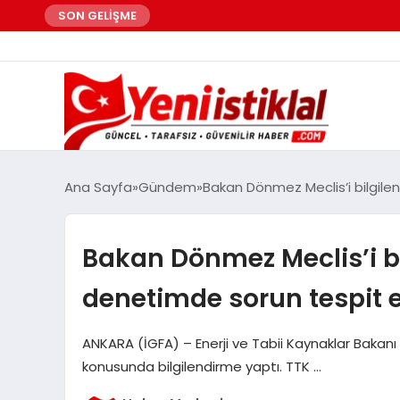
SON GELİŞME
Ana Sayfa
Gündem
Bakan Dönmez Meclis’i bilgile
Bakan Dönmez Meclis’i b
denetimde sorun tespit 
ANKARA (İGFA) – Enerji ve Tabii Kaynaklar Bak
konusunda bilgilendirme yaptı. TTK …