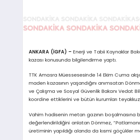
ANKARA (İGFA) –
Enerji ve Tabii Kaynaklar 
kazası konusunda bilgilendirme yaptı.
TTK Amasra Müessesesinde 14 Ekim Cuma akşamı 
maden kazasının yaşandığını anımsatan Dönmez,
ve Çalışma ve Sosyal Güvenlik Bakanı Vedat Bilgi
koordine ettiklerini ve bütün kurumları teyakkuza
Vahim hadisenin metan gazının boşalmasına ba
değerlendirildiğini anlatan Dönmez, “Patlamanı
üretiminin yapıldığı alanda da kısmi göçükler m