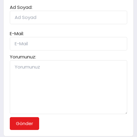
Ad Soyad:
E-Mail:
Yorumunuz:
Gönder