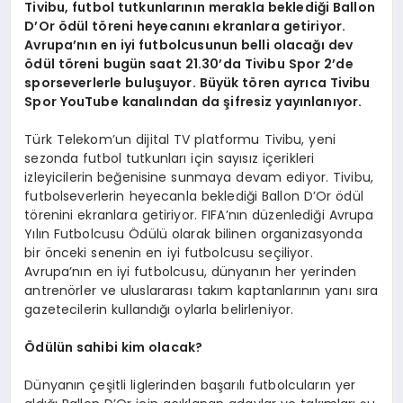
Tivibu, futbol tutkunlarının merakla beklediği Ballon
D’Or ödül töreni heyecanını ekranlara getiriyor.
Avrupa’nın en iyi futbolcusunun belli olacağı dev
ödül töreni
bugün
saat 21.30’da Tivibu Spor 2’de
sporseverlerle buluşuyor. Büyük tören ayrıca Tivibu
Spor YouTube kanalından da şifresiz yayınlanıyor.
Türk Telekom’un dijital TV platformu Tivibu, yeni
sezonda futbol tutkunları için sayısız içerikleri
izleyicilerin beğenisine sunmaya devam ediyor. Tivibu,
futbolseverlerin heyecanla beklediği Ballon D’Or ödül
törenini ekranlara getiriyor. FIFA’nın düzenlediği Avrupa
Yılın Futbolcusu Ödülü olarak bilinen organizasyonda
bir önceki senenin en iyi futbolcusu seçiliyor.
Avrupa’nın en iyi futbolcusu, dünyanın her yerinden
antrenörler ve uluslararası takım kaptanlarının yanı sıra
gazetecilerin kullandığı oylarla belirleniyor.
Ödülün sahibi kim olacak?
Dünyanın çeşitli liglerinden başarılı futbolcuların yer