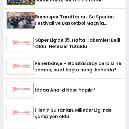
Bursaspor Taraftarları, Su Sporları
Festivali ve Basketbol Maçıyla
Gündemde
Süper Lig’de 35. Hafta Hakemleri Belli
Oldu! Nefesler Tutuldu
Fenerbahçe – Galatasaray derbisi ne
zaman, saat kaçta hangi kanalda?
iddaa Analizi Nasıl Yapılır?
Filenin Sultanları, Milletler Ligi’nde
şampiyon oldu