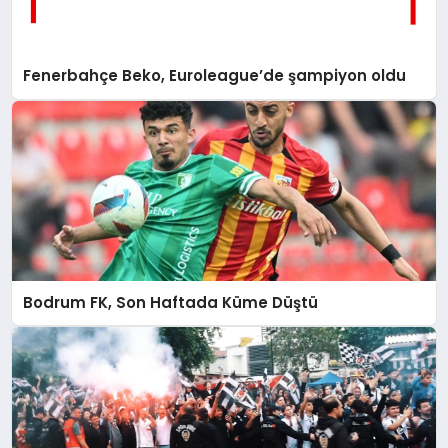
Fenerbahçe Beko, Euroleague’de şampiyon oldu
Bodrum FK, Son Haftada Küme Düştü