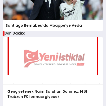
Santiago Bernabeu’da Mbappe’ye Veda
Son Dakika
Genç yetenek Naim Saruhan Dönmez, 1461
Trabzon FK forması giyecek