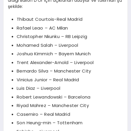
aldığı Ballon D’Or için açıklanan adaylar ve takımları şu
şekilde:
Thibaut Courtois-Real Madrid
Rafael Leao – AC Milan
Christopher Nkunku – RB Leipzig
Mohamed Salah – Liverpool
Joshua Kimmich – Bayern Munich
Trent Alexander-Arnold – Liverpool
Bernardo Silva – Manchester City
Vinicius Junior – Real Madrid
Luis Diaz – Liverpool
Robert Lewandowski – Barcelona
Riyad Mahrez – Manchester City
Casemiro – Real Madrid
Son Heung-min – Tottenham