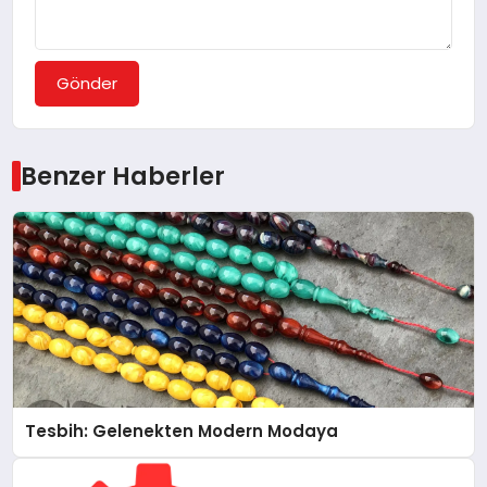
Gönder
Benzer Haberler
Tesbih: Gelenekten Modern Modaya