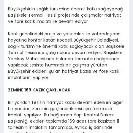
Büyükşehir’in sağlık turizmine önemli katkı sağlayacağı
Başiskele Termal Tesisi projesinde çalışmalar hafriyat
ve fore kazık imalatı ile devam ediyor
Kent genelindeki proje ve yatırımları ile vatandaşların
hayatına konfor katan Kocaeli Büyükşehir Belediyesi,
sağlık turizmine önemli katkı sağlayacak olan Başiskele
Termal Tesisinde çalışmalara devam ediyor. Başiskele
Yeniköy Mahallesi’nde bulunan termal su bölgesinde
yapılacak tesiste hummalı bir çalışma yürüten
Büyükşehir ekipleri, şu an hafriyat kazısı ve fore kazık
imalatlarını yapıyor.
ZEMİNE 169 KAZIK ÇAKILACAK
Bir yandan tesisin hafriyat kazısı devam ederken diğer
bir yandan zeminin güçlendirilmesi için fore kazık
imalatı yapılıyor. Bu bağlamda Yapı Kontrol Dairesi
Başkanlığı ekipleri toplamda 169 adet fore kazıktan 11
tanesinin imalatını tamamladı. Ayrıca iş dahilinde