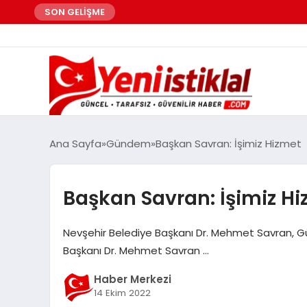
SON GELİŞME
Ana Sayfa
Gündem
Başkan Savran: İşimiz Hizmet
Başkan Savran: İşimiz H
Nevşehir Belediye Başkanı Dr. Mehmet Savran, Gü
Başkanı Dr. Mehmet Savran …
Haber Merkezi
14 Ekim 2022