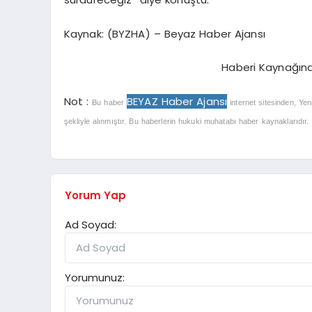
Kaynak: (BYZHA) – Beyaz Haber Ajansı
Haberi Kaynağın
Not :
BEYAZ Haber Ajansı
Bu haber
internet sitesinden, Yen
şekliyle alınmıştır. Bu haberlerin hukuki muhatabı haber kaynaklarıdır. Ha
Yorum Yap
Ad Soyad:
Yorumunuz: