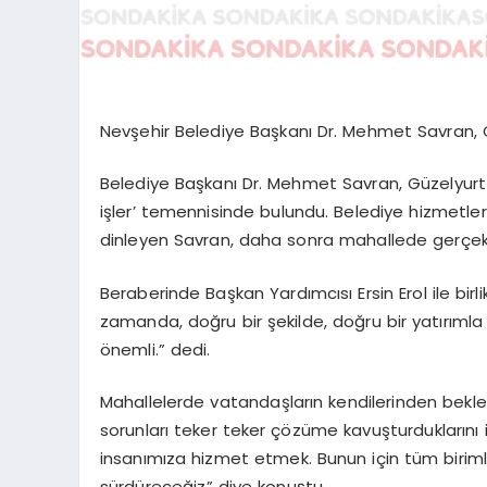
Nevşehir Belediye Başkanı Dr. Mehmet Savran, G
Belediye Başkanı Dr. Mehmet Savran, Güzelyurt Ma
işler’ temennisinde bulundu. Belediye hizmetlerin
dinleyen Savran, daha sonra mahallede gerçekle
Beraberinde Başkan Yardımcısı Ersin Erol ile bi
zamanda, doğru bir şekilde, doğru bir yatırıml
önemli.” dedi.
Mahallelerde vatandaşların kendilerinden beklentil
sorunları teker teker çözüme kavuşturduklarını i
insanımıza hizmet etmek. Bunun için tüm biri
sürdüreceğiz” diye konuştu.