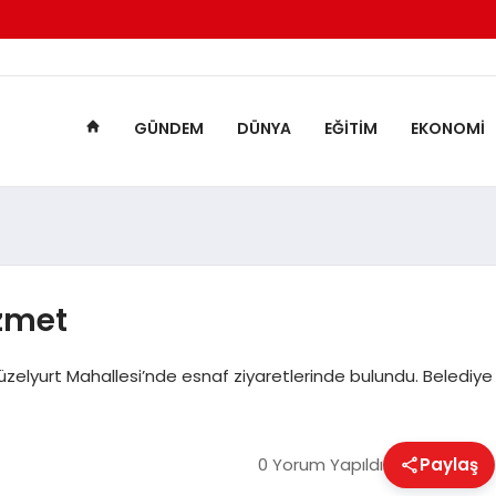
GÜNDEM
DÜNYA
EĞITIM
EKONOMI
izmet
zelyurt Mahallesi’nde esnaf ziyaretlerinde bulundu. Belediye
0 Yorum Yapıldı
Paylaş