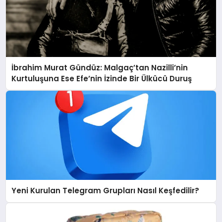
İbrahim Murat Gündüz: Malgaç’tan Nazilli’nin
Kurtuluşuna Ese Efe’nin İzinde Bir Ülkücü Duruş
Yeni Kurulan Telegram Grupları Nasıl Keşfedilir?