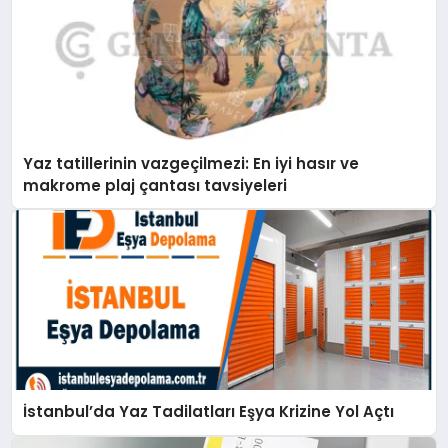
Yaz tatillerinin vazgeçilmezi: En iyi hasır ve
makrome plaj çantası tavsiyeleri
İstanbul’da Yaz Tadilatları Eşya Krizine Yol Açtı