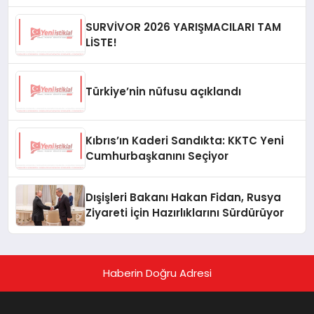
SURVİVOR 2026 YARIŞMACILARI TAM
LİSTE!
Türkiye’nin nüfusu açıklandı
Kıbrıs’ın Kaderi Sandıkta: KKTC Yeni
Cumhurbaşkanını Seçiyor
Dışişleri Bakanı Hakan Fidan, Rusya
Ziyareti İçin Hazırlıklarını Sürdürüyor
Haberin Doğru Adresi