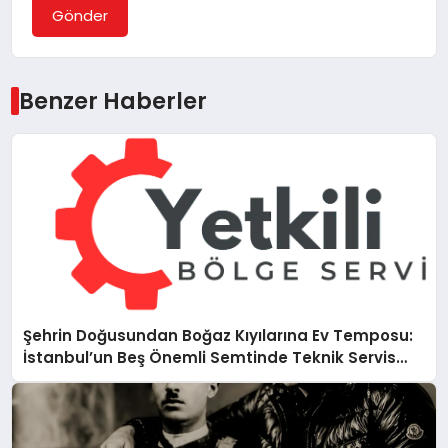
Gönder
Benzer Haberler
Şehrin Doğusundan Boğaz Kıyılarına Ev Temposu:
İstanbul’un Beş Önemli Semtinde Teknik Servis
Deneyimi