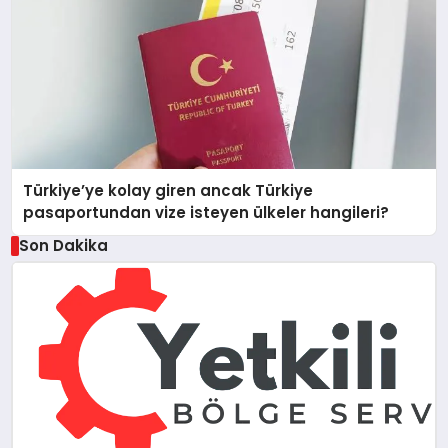
Türkiye’ye kolay giren ancak Türkiye
pasaportundan vize isteyen ülkeler hangileri?
Son Dakika