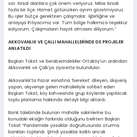
var. Kırsal alanlara çok önem veriyoruz. Milas kırsalı
fazla bir ilçe. Hizmet götürürken ayrım gözetmiyoruz.
Bu işler bütçe gerektiren çalışmalar. İşbirliğine ve
anlayışa ihtiyacımız var. Tüm bölge halkımıza teşekkür
ediyorum. Çalışmaların hayırlı olmasını diliyorum.”
AKKOVANLIK VE ÇALLI MAHALLELERİNDE DE PROJELER
ANLATILDI
Başkan Tokat ve beraberindekiler Ortaköy’ün ardından
Akkovanlık ve Çallı’ya ziyarette bulundular.
Akkovanlık’ta Pazar esnafına ‘bereket’ dileyen, alışveriş
yapan, alışverişe gelen mahalleliyle sohbet eden
Başkan Tokat, köy kahvesinde grup köylerde yapılacak
toplu planlama hakkında detaylı bilgi aktardı.
Bank talebinde bulunan mahalle sakinlerine bu
konudaki eksiğin farkında olduğunu belirten Başkan
Tokat “Pandemide yasaklar doğrultusunda oturma
bankları toplandı. Şimdi yasaklar kalktı ancak