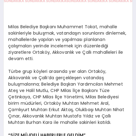
Milas Belediye Başkanı Muhammet Tokat, mahalle
sakinleriyle buluşmak, vatandaşın sorunlarını dinlemek,
mahallelerde yapılan ve yapılması planlanan
çalışmaları yerinde incelemek için düzenlediği
ziyaretlere Ortaköy, Akkovanlık ve Çallı mahalleleri ile
devam etti.
Türbe grup köyleri arasında yer alan Ortaköy,
Akkovanlık ve Çallı’da gerçekleşen vatandaş
buluşmalarına; Belediye Başkan Yardımcıları Mehmet
Ateş ve Halil Mutlu, CHP Milas İlçe Başkanı Tüze
Çetinkaya, CHP Milas İlçe Yönetimi, Milas Belediyesi
birim müdürleri, Ortaköy Muhtarı Mehmet Aral,
Çamlıyurt Muhtarı Erkut Aktaş, Olukbaşı Muhtarı Nihat
Çınar, Akkovanlık Muhtarı Mustafa Yıldız ve Çallı
Muhtarı Burhan Kara ile mahalle sakinleri katıldı.
“SİZE MÜJDELİ HABERLERLE GELDİM”