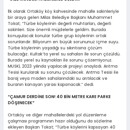
İlk olarak Ortaköy köy kahvesinde mahalle sakinleriyle
bir araya gelen Milas Belediye Başkanı Muhammet
Tokat; “Türbe köylerinin değerli muhtarları, değerli
sakinleri. Size önemli müjdelerle geldim. Burada
konuşulacak konular türbe grup köylerinin ortak
sorunlarıdır. Biliyorum en büyük sorununuz içme suyu.
Türbe köylerinin yaşadığı su sıkıntısına çözüm
bulacağız. Kultak’ta yerel su sahaları ile sorun çözüldü.
Burada yerel su kaynakları ile sorunu çözemiyoruz.
MUSKİ, 2023 yılında yapılacak projeyi onayladı. Arıtma
Tesisi kurularak su sorunu çözülecek. Arıtma Tesisi ile
baraj veya maden sahalarındaki su arıtılacak ve
buranın kanayan yarası kapanacak.” dedi.
“ÇAMUR DERDİNE SON! 40 BİN METRE KARE PARKE
DÖŞENECEK”
Ortaköy ve diğer mahallelerdeki yol düzenleme
çalışması programının hazır olduğunu da sözlerine
ekleyen Başkan Tokat; “Türbe köylerini kapsayan 40