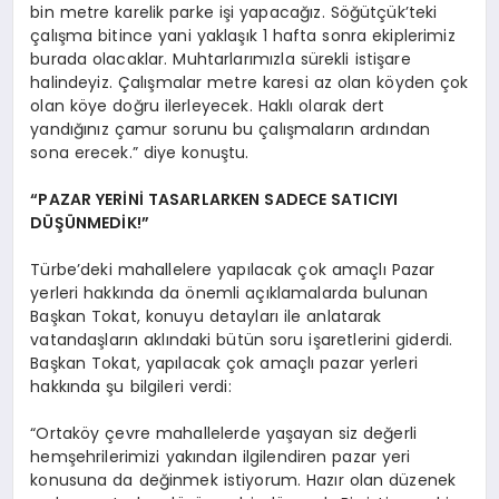
bin metre karelik parke işi yapacağız. Söğütçük’teki
çalışma bitince yani yaklaşık 1 hafta sonra ekiplerimiz
burada olacaklar. Muhtarlarımızla sürekli istişare
halindeyiz. Çalışmalar metre karesi az olan köyden çok
olan köye doğru ilerleyecek. Haklı olarak dert
yandığınız çamur sorunu bu çalışmaların ardından
sona erecek.” diye konuştu.
“PAZAR YERİNİ TASARLARKEN SADECE SATICIYI
DÜŞÜNMEDİK!”
Türbe’deki mahallelere yapılacak çok amaçlı Pazar
yerleri hakkında da önemli açıklamalarda bulunan
Başkan Tokat, konuyu detayları ile anlatarak
vatandaşların aklındaki bütün soru işaretlerini giderdi.
Başkan Tokat, yapılacak çok amaçlı pazar yerleri
hakkında şu bilgileri verdi:
“Ortaköy çevre mahallelerde yaşayan siz değerli
hemşehrilerimizi yakından ilgilendiren pazar yeri
konusuna da değinmek istiyorum. Hazır olan düzenek