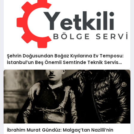
Şehrin Doğusundan Boğaz Kıyılarına Ev Temposu:
İstanbul’un Beş Önemli Semtinde Teknik Servis
Deneyimi
İbrahim Murat Gündüz: Malgaç’tan Nazilli’nin