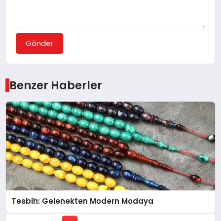
Gönder
Benzer Haberler
Tesbih: Gelenekten Modern Modaya