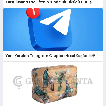
Kurtuluşuna Ese Efe’nin İzinde Bir Ülkücü Duruş
Yeni Kurulan Telegram Grupları Nasıl Keşfedilir?