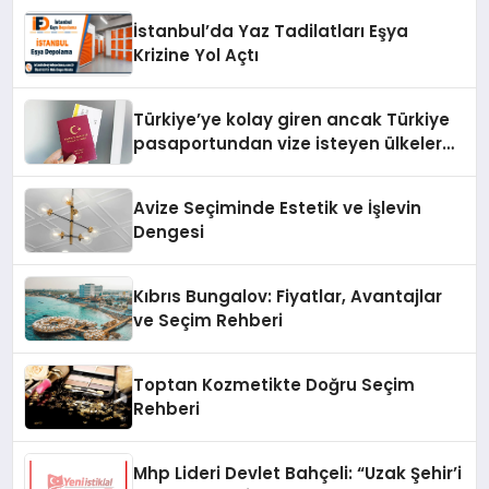
İstanbul’da Yaz Tadilatları Eşya
Krizine Yol Açtı
Türkiye’ye kolay giren ancak Türkiye
pasaportundan vize isteyen ülkeler
hangileri?
Avize Seçiminde Estetik ve İşlevin
Dengesi
Kıbrıs Bungalov: Fiyatlar, Avantajlar
ve Seçim Rehberi
Toptan Kozmetikte Doğru Seçim
Rehberi
Mhp Lideri Devlet Bahçeli: “Uzak Şehir’i