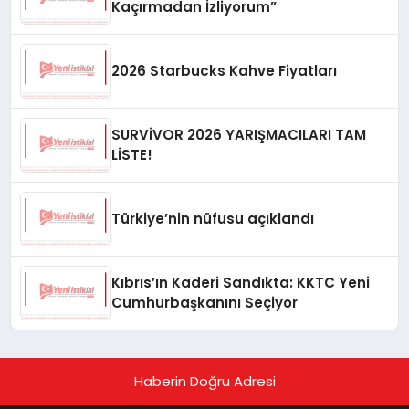
Kaçırmadan İzliyorum”
2026 Starbucks Kahve Fiyatları
SURVİVOR 2026 YARIŞMACILARI TAM
LİSTE!
Türkiye’nin nüfusu açıklandı
Kıbrıs’ın Kaderi Sandıkta: KKTC Yeni
Cumhurbaşkanını Seçiyor
Haberin Doğru Adresi