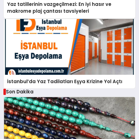
Yaz tatillerinin vazgeçilmezi: En iyi hasır ve
makrome plaj çantası tavsiyeleri
İstanbul’da Yaz Tadilatları Eşya Krizine Yol Açtı
Son Dakika