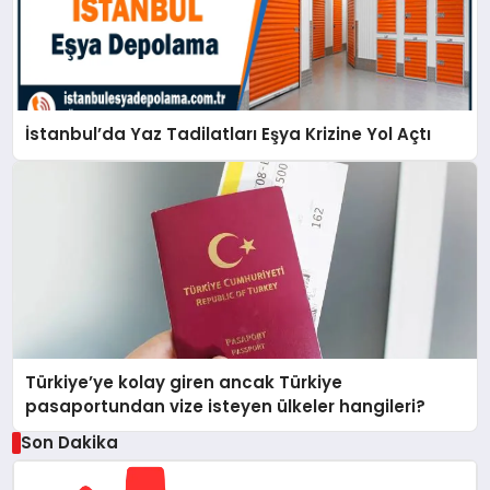
İstanbul’da Yaz Tadilatları Eşya Krizine Yol Açtı
Türkiye’ye kolay giren ancak Türkiye
pasaportundan vize isteyen ülkeler hangileri?
Son Dakika