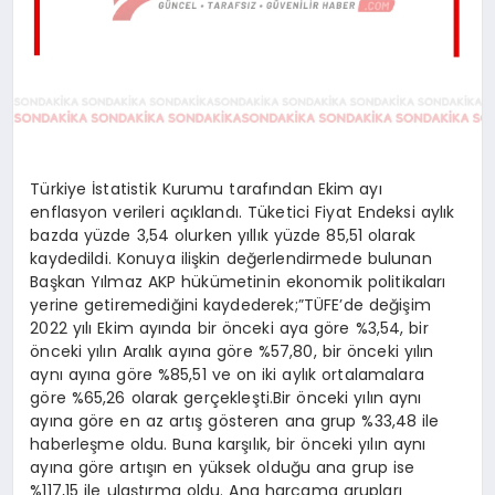
Türkiye İstatistik Kurumu tarafından Ekim ayı
enflasyon verileri açıklandı. Tüketici Fiyat Endeksi aylık
bazda yüzde 3,54 olurken yıllık yüzde 85,51 olarak
kaydedildi. Konuya ilişkin değerlendirmede bulunan
Başkan Yılmaz AKP hükümetinin ekonomik politikaları
yerine getiremediğini kaydederek;”TÜFE’de değişim
2022 yılı Ekim ayında bir önceki aya göre %3,54, bir
önceki yılın Aralık ayına göre %57,80, bir önceki yılın
aynı ayına göre %85,51 ve on iki aylık ortalamalara
göre %65,26 olarak gerçekleşti.Bir önceki yılın aynı
ayına göre en az artış gösteren ana grup %33,48 ile
haberleşme oldu. Buna karşılık, bir önceki yılın aynı
ayına göre artışın en yüksek olduğu ana grup ise
%117,15 ile ulaştırma oldu. Ana harcama grupları