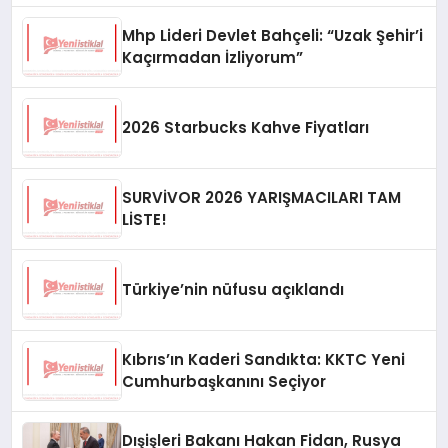
Mhp Lideri Devlet Bahçeli: “Uzak Şehir’i
Kaçırmadan İzliyorum”
2026 Starbucks Kahve Fiyatları
SURVİVOR 2026 YARIŞMACILARI TAM
LİSTE!
Türkiye’nin nüfusu açıklandı
Kıbrıs’ın Kaderi Sandıkta: KKTC Yeni
Cumhurbaşkanını Seçiyor
Dışişleri Bakanı Hakan Fidan, Rusya