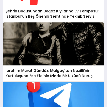
Şehrin Doğusundan Boğaz Kıyılarına Ev Temposu:
İstanbul’un Beş Önemli Semtinde Teknik Servis
Deneyimi
İbrahim Murat Gündüz: Malgaç’tan Nazilli’nin
Kurtuluşuna Ese Efe’nin İzinde Bir Ülkücü Duruş