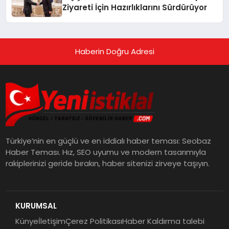
Ziyareti İçin Hazırlıklarını Sürdürüyor
Haberin Doğru Adresi
Türkiye’nin en güçlü ve en iddialı haber teması: Seobaz
Haber Teması. Hız, SEO uyumu ve modern tasarımıyla
rakiplerinizi geride bırakın, haber sitenizi zirveye taşıyın.
KURUMSAL
Künye
İletişim
Çerez Politikası
Haber Kaldırma talebi