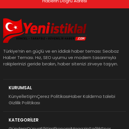
Haberin Doğru Adresi
Türkiye’nin en güçlü ve en iddialı haber teması: Seobaz
Haber Teması. Hız, SEO uyumu ve modern tasarımıyla
rakiplerinizi geride bırakın, haber sitenizi zirveye taşıyın.
KURUMSAL
Künye
İletişim
Çerez Politikası
Haber Kaldırma talebi
Gizlilik Politikası
KATEGORİLER
Gündem
Dünya
Eğitim
Ekonomi
Magazin
Sağlık
Spor