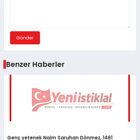
Gönder
Benzer Haberler
Genç yetenek Naim Saruhan Dönmez, 1461