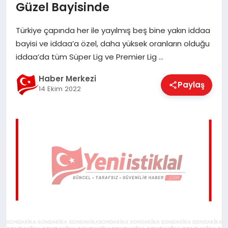
Güzel Bayisinde
EĞITIM
Türkiye çapında her ile yayılmış beş bine yakın iddaa
bayisi ve iddaa’a özel, daha yüksek oranların olduğu
EKONOMI
iddaa’da tüm Süper Lig ve Premier Lig …
Haber Merkezi
Paylaş
MAGAZIN
14 Ekim 2022
SAĞLIK
SPOR
TEKNOLOJI