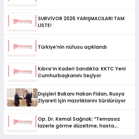
SURVİVOR 2026 YARIŞMACILARI TAM
LİSTE!
Türkiye’nin nüfusu açıklandı
Kıbrıs’ın Kaderi Sandıkta: KKTC Yeni
Cumhurbaşkanını Seçiyor
Dışişleri Bakanı Hakan Fidan, Rusya
Ziyareti İçin Hazırlıklarını Sürdürüyor
Op. Dr. Kemal Sağnak: “Temassız
lazerle görme düzeltme, hasta
konforunu artırıyor”