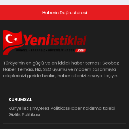
Haberin Doğru Adresi
Türkiye’nin en güçlü ve en iddialı haber teması: Seobaz
Haber Teması. Hız, SEO uyumu ve modern tasarımıyla
rakiplerinizi geride bırakın, haber sitenizi zirveye taşıyın.
KURUMSAL
Künye
İletişim
Çerez Politikası
Haber Kaldırma talebi
Gizlilik Politikası