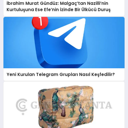
İbrahim Murat Gündüz: Malgaç’tan Nazilli’nin
Kurtuluşuna Ese Efe’nin İzinde Bir Ülkücü Duruş
Yeni Kurulan Telegram Grupları Nasıl Keşfedilir?