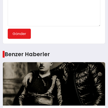
Gönder
Benzer Haberler