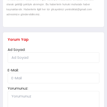
olarak geldiği şekliyle alınmıştır. Bu haberlerin hukuki muhatabı haber
kaynaklarıdır. Haberlerle ilgili her tür şikayetinizi
yeniistiklal@gmail.com
adresimize gönderebilirsiniz.
Yorum Yap
Ad Soyad:
E-Mail:
Yorumunuz: