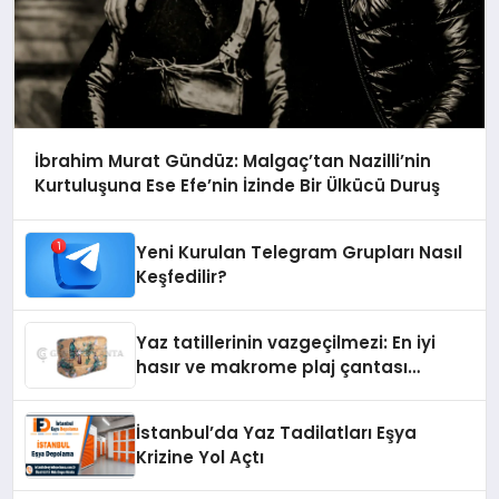
İbrahim Murat Gündüz: Malgaç’tan Nazilli’nin
Kurtuluşuna Ese Efe’nin İzinde Bir Ülkücü Duruş
Yeni Kurulan Telegram Grupları Nasıl
Keşfedilir?
Yaz tatillerinin vazgeçilmezi: En iyi
hasır ve makrome plaj çantası
tavsiyeleri
İstanbul’da Yaz Tadilatları Eşya
Krizine Yol Açtı