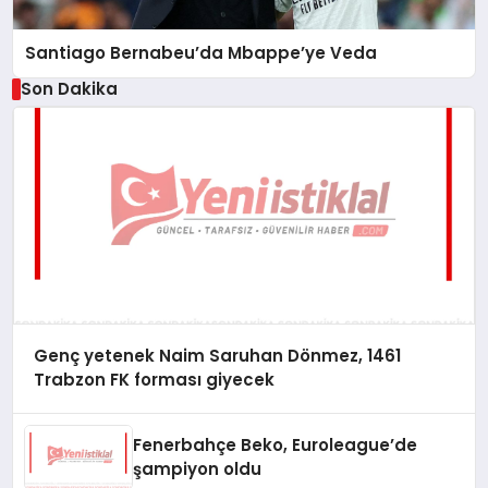
Santiago Bernabeu’da Mbappe’ye Veda
Son Dakika
Genç yetenek Naim Saruhan Dönmez, 1461
Trabzon FK forması giyecek
Fenerbahçe Beko, Euroleague’de
şampiyon oldu