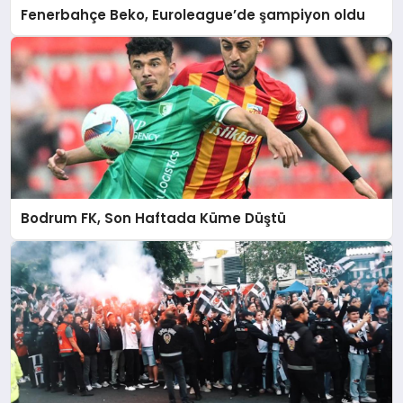
Fenerbahçe Beko, Euroleague’de şampiyon oldu
Bodrum FK, Son Haftada Küme Düştü