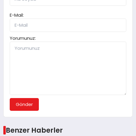
E-Mail:
Yorumunuz:
Gönder
Benzer Haberler