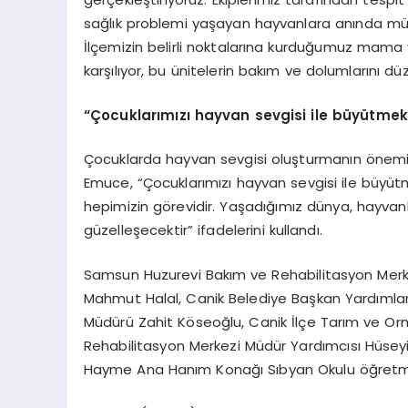
sağlık problemi yaşayan hayvanlara anında müd
İlçemizin belirli noktalarına kurduğumuz mama v
karşılıyor, bu ünitelerin bakım ve dolumlarını düz
“Çocuklarımızı hayvan sevgisi ile büyütmek
Çocuklarda hayvan sevgisi oluşturmanın önemi
Emuce, “Çocuklarımızı hayvan sevgisi ile büyü
hepimizin görevidir. Yaşadığımız dünya, hayva
güzelleşecektir” ifadelerini kullandı.
Samsun Huzurevi Bakım ve Rehabilitasyon Merke
Mahmut Halal, Canik Belediye Başkan Yardımları
Müdürü Zahit Köseoğlu, Canik İlçe Tarım ve 
Rehabilitasyon Merkezi Müdür Yardımcısı Hüseyi
Hayme Ana Hanım Konağı Sıbyan Okulu öğretmenl