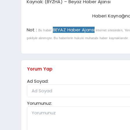
Kaynak: (BYZHA) – Beyaz Haber Ajansı
Haberi Kaynağın
Not :
BEYAZ Haber Ajansı
Bu haber
internet sitesinden, Yen
şekliyle alınmıştır. Bu haberlerin hukuki muhatabı haber kaynaklarıdır. Ha
Yorum Yap
Ad Soyad:
Yorumunuz: