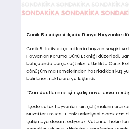
Canik Belediyesi ilçede Dünya Hayvanları K
Canik Belediyesi çocuklarda hayvan sevgisi ve 
Hayvanları Koruma Günü Etkinliği düzenledi. S
bahçesinde gerçekleştirilen etkinlikte Canik Be
dönüşüm malzemelerinden hazırladıkları kuş yuv
belirlenen noktalara yerleştirildi.
“Can dostlarımız için çalışmaya devam edi
İlçede sokak hayvanları için çalışmaların aralı
Muzaffer Emuce “Canik Belediyesi olarak can 
çalışmaya devam ediyoruz. Veteriner hekimlerim
gerçekleştiriyoruz. Ekiplerimiz tarafından tespi