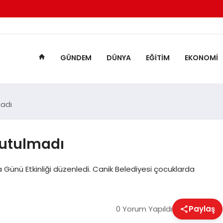
GÜNDEM
DÜNYA
EĞITIM
EKONOMI
madı
nutulmadı
Günü Etkinliği düzenledi. Canik Belediyesi çocuklarda
0 Yorum Yapıldı
Paylaş