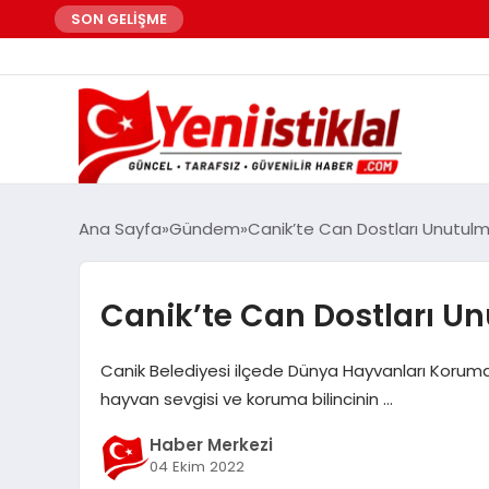
SON GELİŞME
Ana Sayfa
Gündem
Canik’te Can Dostları Unutul
Canik’te Can Dostları U
Canik Belediyesi ilçede Dünya Hayvanları Koruma 
hayvan sevgisi ve koruma bilincinin …
Haber Merkezi
04 Ekim 2022