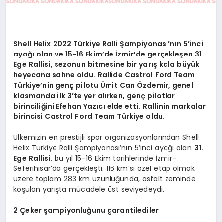
Shell Helix 2022 Türkiye Ralli Şampiyonası’nın 5’inci
ayağı olan ve 15-16 Ekim’de İzmir’de gerçekleşen 31.
Ege Rallisi, sezonun bitmesine bir yarış kala büyük
heyecana sahne oldu. Rallide Castrol Ford Team
Türkiye’nin genç pilotu Ümit Can Özdemir, genel
klasmanda ilk 3’te yer alırken, genç pilotlar
birinciliğini Efehan Yazıcı elde etti. Rallinin markalar
birincisi Castrol Ford Team Türkiye oldu.
Ülkemizin en prestijli spor organizasyonlarından Shell
Helix Türkiye Ralli Şampiyonası’nın 5’inci ayağı olan
31.
Ege Rallisi
, bu yıl 15-16 Ekim tarihlerinde İzmir-
Seferihisar’da gerçekleşti. 116 km’si özel etap olmak
üzere toplam 283 km uzunluğunda, asfalt zeminde
koşulan yarışta mücadele üst seviyedeydi.
2 Çeker şampiyonluğunu garantilediler