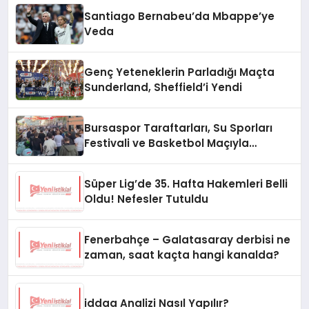
Santiago Bernabeu’da Mbappe’ye
Veda
Genç Yeteneklerin Parladığı Maçta
Sunderland, Sheffield’i Yendi
Bursaspor Taraftarları, Su Sporları
Festivali ve Basketbol Maçıyla
Gündemde
Süper Lig’de 35. Hafta Hakemleri Belli
Oldu! Nefesler Tutuldu
Fenerbahçe – Galatasaray derbisi ne
zaman, saat kaçta hangi kanalda?
iddaa Analizi Nasıl Yapılır?