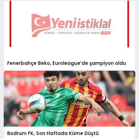
Fenerbahçe Beko, Euroleague’de şampiyon oldu
Bodrum FK, Son Haftada Küme Düştü