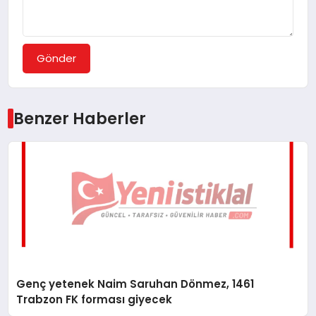
Gönder
Benzer Haberler
Genç yetenek Naim Saruhan Dönmez, 1461
Trabzon FK forması giyecek