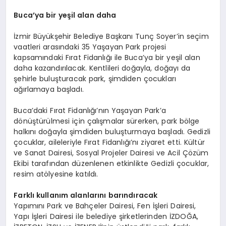
Buca’ya bir yeşil alan daha
İzmir Büyükşehir Belediye Başkanı Tunç Soyer’in seçim
vaatleri arasındaki 35 Yaşayan Park projesi
kapsamındaki Fırat Fidanlığı ile Buca’ya bir yeşil alan
daha kazandırılacak. Kentlileri doğayla, doğayı da
şehirle buluşturacak park, şimdiden çocukları
ağırlamaya başladı.
Buca’daki Fırat Fidanlığı’nın Yaşayan Park’a
dönüştürülmesi için çalışmalar sürerken, park bölge
halkını doğayla şimdiden buluşturmaya başladı. Gedizli
çocuklar, aileleriyle Fırat Fidanlığı’nı ziyaret etti. Kültür
ve Sanat Dairesi, Sosyal Projeler Dairesi ve Acil Çözüm
Ekibi tarafından düzenlenen etkinlikte Gedizli çocuklar,
resim atölyesine katıldı.
Farklı kullanım alanlarını barındıracak
Yapımını Park ve Bahçeler Dairesi, Fen İşleri Dairesi,
Yapı İşleri Dairesi ile belediye şirketlerinden İZDOĞA,