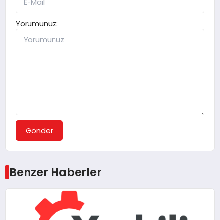
Yorumunuz:
Gönder
Benzer Haberler