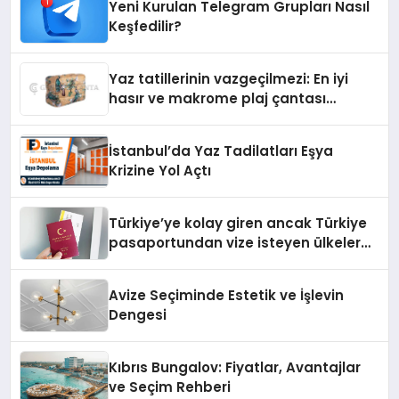
Yeni Kurulan Telegram Grupları Nasıl
Keşfedilir?
Yaz tatillerinin vazgeçilmezi: En iyi
hasır ve makrome plaj çantası
tavsiyeleri
İstanbul’da Yaz Tadilatları Eşya
Krizine Yol Açtı
Türkiye’ye kolay giren ancak Türkiye
pasaportundan vize isteyen ülkeler
hangileri?
Avize Seçiminde Estetik ve İşlevin
Dengesi
Kıbrıs Bungalov: Fiyatlar, Avantajlar
ve Seçim Rehberi