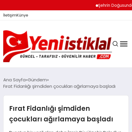
Şehrin Doğusundan Bo
İletişim
Künye
Ana Sayfa
Gündem
Fırat Fidanlığı şimdiden çocukları ağırlamaya başladı
GÜNDEM
Fırat Fidanlığı şimdiden
DÜNYA
çocukları ağırlamaya başladı