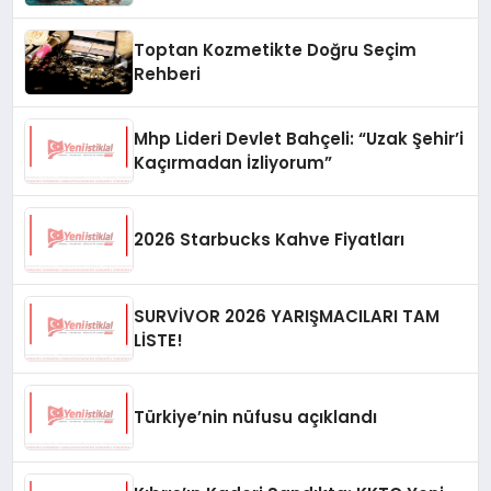
Toptan Kozmetikte Doğru Seçim
Rehberi
Mhp Lideri Devlet Bahçeli: “Uzak Şehir’i
Kaçırmadan İzliyorum”
2026 Starbucks Kahve Fiyatları
SURVİVOR 2026 YARIŞMACILARI TAM
LİSTE!
Türkiye’nin nüfusu açıklandı