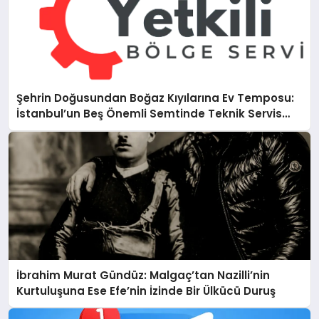
Şehrin Doğusundan Boğaz Kıyılarına Ev Temposu:
İstanbul’un Beş Önemli Semtinde Teknik Servis
Deneyimi
İbrahim Murat Gündüz: Malgaç’tan Nazilli’nin
Kurtuluşuna Ese Efe’nin İzinde Bir Ülkücü Duruş