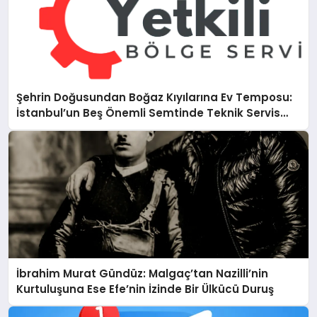
Şehrin Doğusundan Boğaz Kıyılarına Ev Temposu:
İstanbul’un Beş Önemli Semtinde Teknik Servis
Deneyimi
İbrahim Murat Gündüz: Malgaç’tan Nazilli’nin
Kurtuluşuna Ese Efe’nin İzinde Bir Ülkücü Duruş