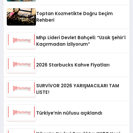
Toptan Kozmetikte Doğru Seçim
Rehberi
Mhp Lideri Devlet Bahçeli: “Uzak Şehir’i
Kaçırmadan İzliyorum”
2026 Starbucks Kahve Fiyatları
SURVİVOR 2026 YARIŞMACILARI TAM
LİSTE!
Türkiye’nin nüfusu açıklandı