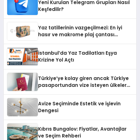
Yeni Kurulan Telegram Grupları Nasıl
Keşfedilir?
Yaz tatillerinin vazgeçilmezi: En iyi
hasır ve makrome plaj çantası
tavsiyeleri
İstanbul’da Yaz Tadilatları Eşya
Krizine Yol Açtı
Türkiye’ye kolay giren ancak Türkiye
pasaportundan vize isteyen ülkeler
hangileri?
Avize Seçiminde Estetik ve İşlevin
Dengesi
Kıbrıs Bungalov: Fiyatlar, Avantajlar
ve Seçim Rehberi