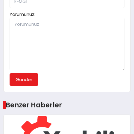
Yorumunuz:
Gönder
Benzer Haberler