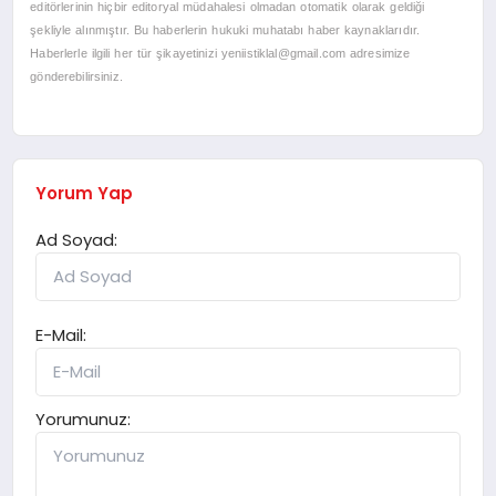
editörlerinin hiçbir editoryal müdahalesi olmadan otomatik olarak geldiği
şekliyle alınmıştır. Bu haberlerin hukuki muhatabı haber kaynaklarıdır.
Haberlerle ilgili her tür şikayetinizi
yeniistiklal@gmail.com
adresimize
gönderebilirsiniz.
Yorum Yap
Ad Soyad:
E-Mail:
Yorumunuz: