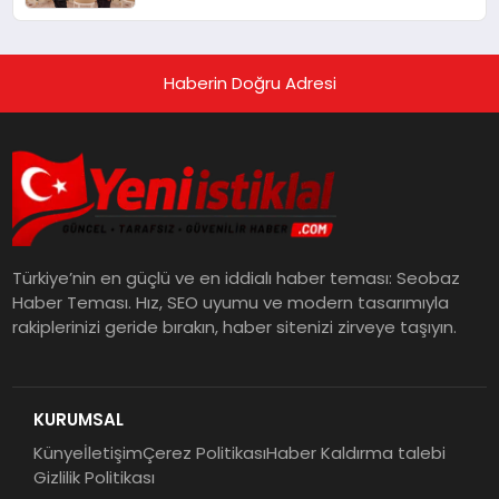
Haberin Doğru Adresi
Türkiye’nin en güçlü ve en iddialı haber teması: Seobaz
Haber Teması. Hız, SEO uyumu ve modern tasarımıyla
rakiplerinizi geride bırakın, haber sitenizi zirveye taşıyın.
KURUMSAL
Künye
İletişim
Çerez Politikası
Haber Kaldırma talebi
Gizlilik Politikası