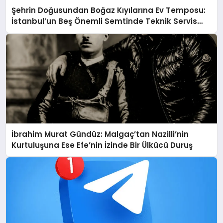
Şehrin Doğusundan Boğaz Kıyılarına Ev Temposu:
İstanbul’un Beş Önemli Semtinde Teknik Servis
Deneyimi
İbrahim Murat Gündüz: Malgaç’tan Nazilli’nin
Kurtuluşuna Ese Efe’nin İzinde Bir Ülkücü Duruş