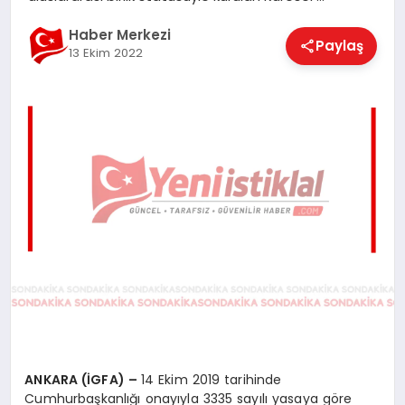
EĞITIM
Haber Merkezi
Paylaş
13 Ekim 2022
EKONOMI
MAGAZIN
SAĞLIK
SPOR
TEKNOLOJI
ANKARA (İGFA) –
14 Ekim 2019 tarihinde
Cumhurbaşkanlığı onayıyla 3335 sayılı yasaya göre