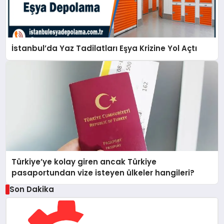
İstanbul’da Yaz Tadilatları Eşya Krizine Yol Açtı
Türkiye’ye kolay giren ancak Türkiye
pasaportundan vize isteyen ülkeler hangileri?
Son Dakika