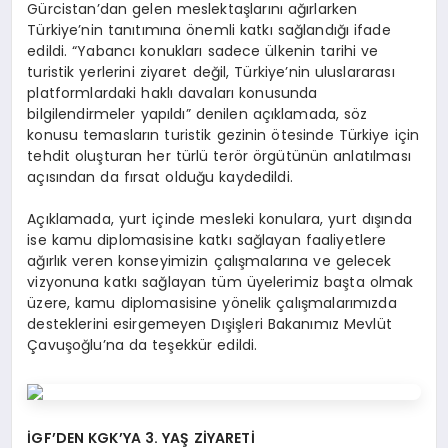
Gürcistan’dan gelen meslektaşlarını ağırlarken
Türkiye’nin tanıtımına önemli katkı sağlandığı ifade
edildi. “Yabancı konukları sadece ülkenin tarihi ve
turistik yerlerini ziyaret değil, Türkiye’nin uluslararası
platformlardaki haklı davaları konusunda
bilgilendirmeler yapıldı” denilen açıklamada, söz
konusu temasların turistik gezinin ötesinde Türkiye için
tehdit oluşturan her türlü terör örgütünün anlatılması
açısından da fırsat olduğu kaydedildi.
Açıklamada, yurt içinde mesleki konulara, yurt dışında
ise kamu diplomasisine katkı sağlayan faaliyetlere
ağırlık veren konseyimizin çalışmalarına ve gelecek
vizyonuna katkı sağlayan tüm üyelerimiz başta olmak
üzere, kamu diplomasisine yönelik çalışmalarımızda
desteklerini esirgemeyen Dışişleri Bakanımız Mevlüt
Çavuşoğlu’na da teşekkür edildi.
İGF’DEN KGK’YA 3. YAŞ ZİYARETİ