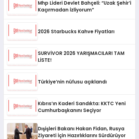
Mhp Lideri Devlet Bahçeli: “Uzak Şehir’i
Kaçırmadan İzliyorum”
2026 Starbucks Kahve Fiyatları
SURVİVOR 2026 YARIŞMACILARI TAM
LİSTE!
Türkiye’nin nüfusu açıklandı
Kıbrıs’ın Kaderi Sandıkta: KKTC Yeni
Cumhurbaşkanını Seçiyor
Dışişleri Bakanı Hakan Fidan, Rusya
Ziyareti İçin Hazırlıklarını Sürdürüyor