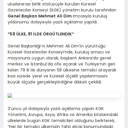
uluslararası birlik statüsüyle kurulan Küresel
Gazeteciler Konseyi (KGK) yönetim kurulu tarafından
Genel Başkan Mehmet Ali Dim
imzasıyla kuruluş
yıldönümü dolayısıyla yazılı açıklama yapıldı.
“58 ÜLKE, 81 İLDE ÖRGÜTLENDİK”
Genel Başkanlığı’nı Mehmet Ali Dim’in yürüttüğü
Küresel Gazeteciler Konseyi’nde, kuruluş amacı ve
misyonuna uygun olarak, başkent Ankara’da genel
merkez ve İstanbul’da ofis açarak ve Türkiye’nin geri
kalan 79 ili ile dünyanın 58 ülkesine temsilci atayarak
kısa sürede yerel ve küresel ölçekli yapılanmasını
büyük ölçüde gerçekleştirdiğine dikkati çekildi.
3’üncü yıl dolayısıyla yazılı açıklama yapan KGK
Yönetimi, Avrupa, Asya, Afrika ve Amerika kıtalarındaki
ülkelerde bugün KGK temsilcileri olduğunu belirterek,
“Her bir temsilci ülkemizin fahri elçisi konumundadır.