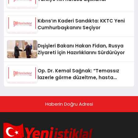
Kıbrıs’ın Kaderi Sandıkta: KKTC Yeni
Cumhurbaşkanını Seçiyor
Dışişleri Bakanı Hakan Fidan, Rusya
Ziyareti İçin Hazırlıklarını Sürdürüyor
Op. Dr. Kemal Sağnak: “Temassız
lazerle görme düzeltme, hasta
konforunu artırıyor”
Haberin Doğru Adresi