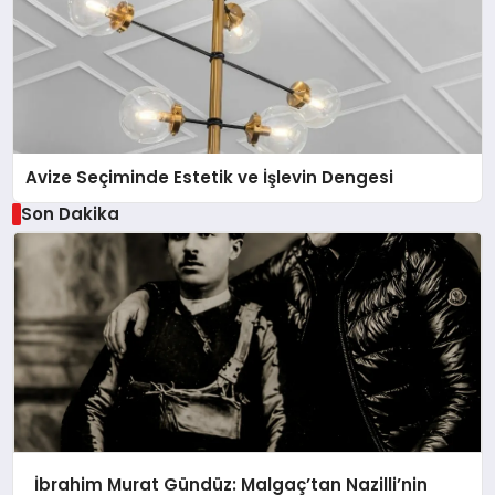
Avize Seçiminde Estetik ve İşlevin Dengesi
Son Dakika
İbrahim Murat Gündüz: Malgaç’tan Nazilli’nin