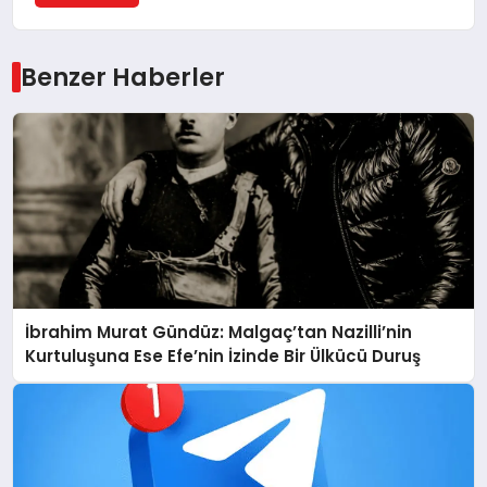
Benzer Haberler
İbrahim Murat Gündüz: Malgaç’tan Nazilli’nin
Kurtuluşuna Ese Efe’nin İzinde Bir Ülkücü Duruş