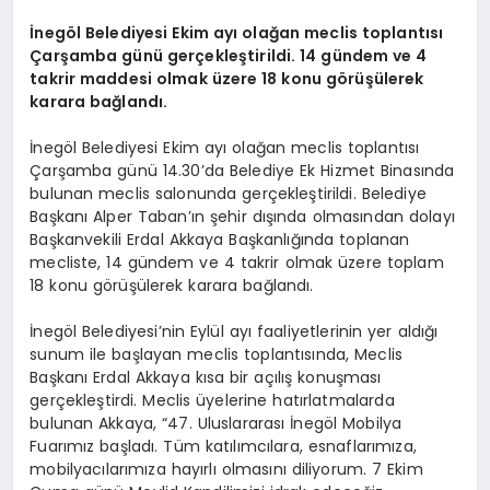
İnegöl Belediyesi Ekim ayı olağan meclis toplantısı
Çarşamba günü gerçekleştirildi. 14 gündem ve 4
takrir maddesi olmak üzere 18 konu görüşülerek
karara bağlandı.
İnegöl Belediyesi Ekim ayı olağan meclis toplantısı
Çarşamba günü 14.30’da Belediye Ek Hizmet Binasında
bulunan meclis salonunda gerçekleştirildi. Belediye
Başkanı Alper Taban’ın şehir dışında olmasından dolayı
Başkanvekili Erdal Akkaya Başkanlığında toplanan
mecliste, 14 gündem ve 4 takrir olmak üzere toplam
18 konu görüşülerek karara bağlandı.
İnegöl Belediyesi’nin Eylül ayı faaliyetlerinin yer aldığı
sunum ile başlayan meclis toplantısında, Meclis
Başkanı Erdal Akkaya kısa bir açılış konuşması
gerçekleştirdi. Meclis üyelerine hatırlatmalarda
bulunan Akkaya, “47. Uluslararası İnegöl Mobilya
Fuarımız başladı. Tüm katılımcılara, esnaflarımıza,
mobilyacılarımıza hayırlı olmasını diliyorum. 7 Ekim