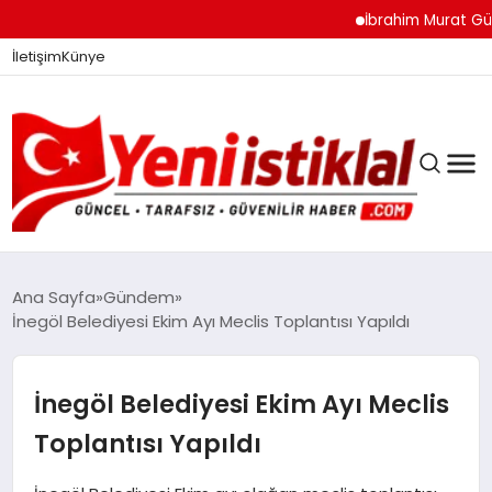
İbrahim Murat Gündüz: 
İletişim
Künye
Ana Sayfa
Gündem
İnegöl Belediyesi Ekim Ayı Meclis Toplantısı Yapıldı
GÜNDEM
İnegöl Belediyesi Ekim Ayı Meclis
DÜNYA
Toplantısı Yapıldı