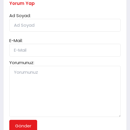
Yorum Yap
Ad Soyad:
E-Mail:
Yorumunuz:
Gönder