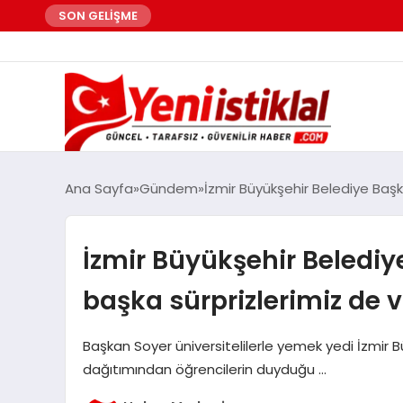
SON GELİŞME
Ana Sayfa
Gündem
İzmir Büyükşehir Belediye Baş
İzmir Büyükşehir Belediy
başka sürprizlerimiz de 
Başkan Soyer üniversitelilerle yemek yedi İzmir 
dağıtımından öğrencilerin duyduğu …