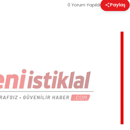
0 Yorum Yapıldı
Paylaş