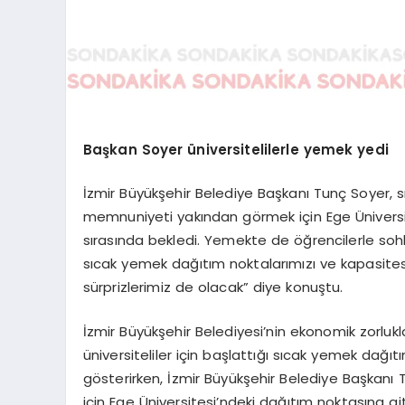
Başkan Soyer üniversitelilerle yemek yedi
İzmir Büyükşehir Belediye Başkanı Tunç Soyer,
memnuniyeti yakından görmek için Ege Üniversi
sırasında bekledi. Yemekte de öğrencilerle soh
sıcak yemek dağıtım noktalarımızı ve kapasitesin
sürprizlerimiz de olacak” diye konuştu.
İzmir Büyükşehir Belediyesi’nin ekonomik zorlukl
üniversiteliler için başlattığı sıcak yemek dağıt
gösterirken, İzmir Büyükşehir Belediye Başkan
için Ege Üniversitesi’ndeki dağıtım noktasına g