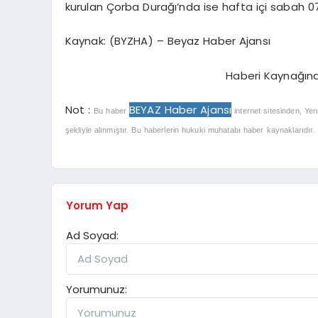
kurulan Çorba Durağı’nda ise hafta içi sabah 07.
Kaynak: (BYZHA) – Beyaz Haber Ajansı
Haberi Kaynağın
Not :
BEYAZ Haber Ajansı
Bu haber
internet sitesinden, Yen
şekliyle alınmıştır. Bu haberlerin hukuki muhatabı haber kaynaklarıdır. Ha
Yorum Yap
Ad Soyad:
Yorumunuz: