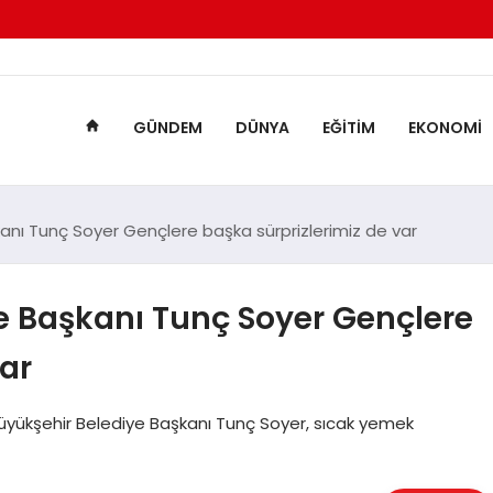
GÜNDEM
DÜNYA
EĞITIM
EKONOMI
kanı Tunç Soyer Gençlere başka sürprizlerimiz de var
e Başkanı Tunç Soyer Gençlere
var
Büyükşehir Belediye Başkanı Tunç Soyer, sıcak yemek