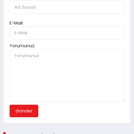
E-Mail:
Yorumunuz:
Gönder