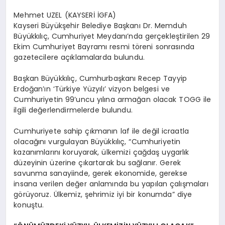
Mehmet UZEL (KAYSERİ İGFA)
Kayseri Büyükşehir Belediye Başkanı Dr. Memduh
Büyükkılıç, Cumhuriyet Meydanı’nda gerçekleştirilen 29
Ekim Cumhuriyet Bayramı resmi töreni sonrasında
gazetecilere açıklamalarda bulundu.
Başkan Büyükkılıç, Cumhurbaşkanı Recep Tayyip
Erdoğan’ın ‘Türkiye Yüzyılı’ vizyon belgesi ve
Cumhuriyetin 99’uncu yılına armağan olacak TOGG ile
ilgili değerlendirmelerde bulundu.
Cumhuriyete sahip çıkmanın laf ile değil icraatla
olacağını vurgulayan Büyükkılıç, “Cumhuriyetin
kazanımlarını koruyarak, ülkemizi çağdaş uygarlık
düzeyinin üzerine çıkartarak bu sağlanır. Gerek
savunma sanayiinde, gerek ekonomide, gerekse
insana verilen değer anlamında bu yapılan çalışmaları
görüyoruz. Ülkemiz, şehrimiz iyi bir konumda” diye
konuştu.