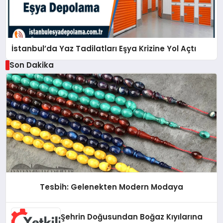
İstanbul’da Yaz Tadilatları Eşya Krizine Yol Açtı
Son Dakika
Tesbih: Gelenekten Modern Modaya
Şehrin Doğusundan Boğaz Kıyılarına