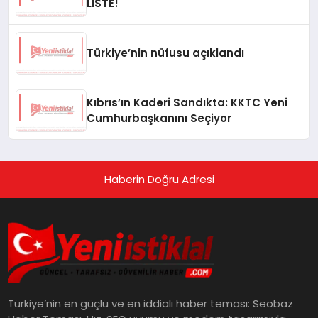
LİSTE!
Türkiye’nin nüfusu açıklandı
Kıbrıs’ın Kaderi Sandıkta: KKTC Yeni
Cumhurbaşkanını Seçiyor
Haberin Doğru Adresi
Türkiye’nin en güçlü ve en iddialı haber teması: Seobaz