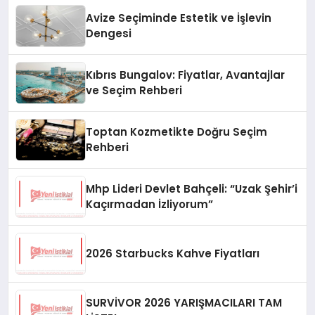
Avize Seçiminde Estetik ve İşlevin
Dengesi
Kıbrıs Bungalov: Fiyatlar, Avantajlar
ve Seçim Rehberi
Toptan Kozmetikte Doğru Seçim
Rehberi
Mhp Lideri Devlet Bahçeli: “Uzak Şehir’i
Kaçırmadan İzliyorum”
2026 Starbucks Kahve Fiyatları
SURVİVOR 2026 YARIŞMACILARI TAM