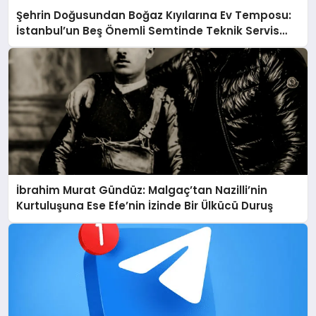
Şehrin Doğusundan Boğaz Kıyılarına Ev Temposu:
İstanbul’un Beş Önemli Semtinde Teknik Servis
Deneyimi
İbrahim Murat Gündüz: Malgaç’tan Nazilli’nin
Kurtuluşuna Ese Efe’nin İzinde Bir Ülkücü Duruş