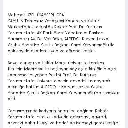
Mehmet UZEL (KAYSERİ İGFA)
KAYÜ 15 Temmuz Yerleşkesi Kongre ve Kültür
Merkezi’ndeki etkinliğe Rektör Prof. Dr. Kurtuluş
Karamustafa, AK Parti Yerel Yönetimler Başkan
Yardımcısı Av. Dr. Veli Böke, ALPEDO-Kervan Lezzet
Grubu Yönetim Kurulu Başkanı Sami Kervancıoğlu ile
çok sayıda akademisyen ve öğrenci katıldı.
Saygı duruşu ve İstiklal Marşı, üniversite tanıtım
filminin izlenmesi ile başlayan söyleşi etkinliğinin açış
konuşmasını yapan Rektör Prof. Dr. Kurtuluş
Karamustafa, üniversitelerinin davetini kırmayarak
etkinliğe katılan ALPEDO – Kervan Lezzet Grubu
Yönetim Kurulu Başkanı Sami Kervancıoğlu’na teşekkür
etti.
Konuşmasında kariyerin önemine değinen Rektör
Karamustafa, nitelikli kariyerin çalışmayı, gayreti,
özveriyi, sabrı, bilgiyi ve hedef belirlemeyi gerektirdiğini