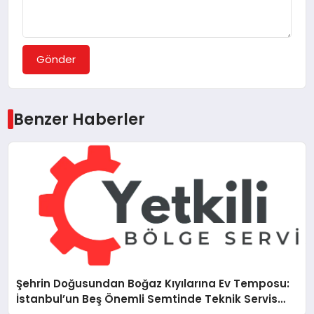
Gönder
Benzer Haberler
Şehrin Doğusundan Boğaz Kıyılarına Ev Temposu:
İstanbul’un Beş Önemli Semtinde Teknik Servis