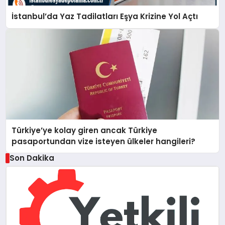
İstanbul’da Yaz Tadilatları Eşya Krizine Yol Açtı
Türkiye’ye kolay giren ancak Türkiye
pasaportundan vize isteyen ülkeler hangileri?
Son Dakika