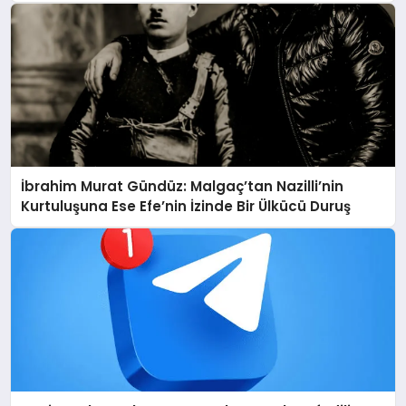
Deneyimi
İbrahim Murat Gündüz: Malgaç’tan Nazilli’nin
Kurtuluşuna Ese Efe’nin İzinde Bir Ülkücü Duruş