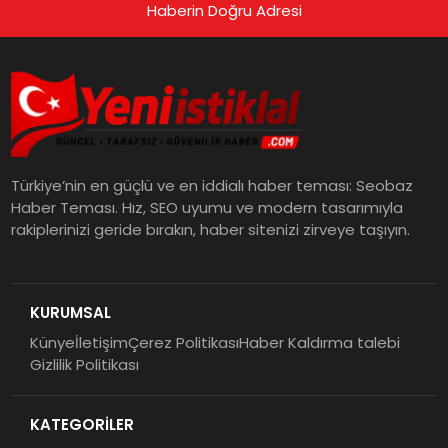
Haberin Doğru Adresi
Türkiye’nin en güçlü ve en iddialı haber teması: Seobaz
Haber Teması. Hız, SEO uyumu ve modern tasarımıyla
rakiplerinizi geride bırakın, haber sitenizi zirveye taşıyın.
KURUMSAL
Künye
İletişim
Çerez Politikası
Haber Kaldırma talebi
Gizlilik Politikası
KATEGORİLER