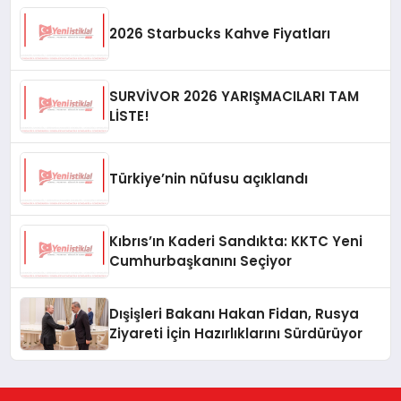
2026 Starbucks Kahve Fiyatları
SURVİVOR 2026 YARIŞMACILARI TAM
LİSTE!
Türkiye’nin nüfusu açıklandı
Kıbrıs’ın Kaderi Sandıkta: KKTC Yeni
Cumhurbaşkanını Seçiyor
Dışişleri Bakanı Hakan Fidan, Rusya
Ziyareti İçin Hazırlıklarını Sürdürüyor