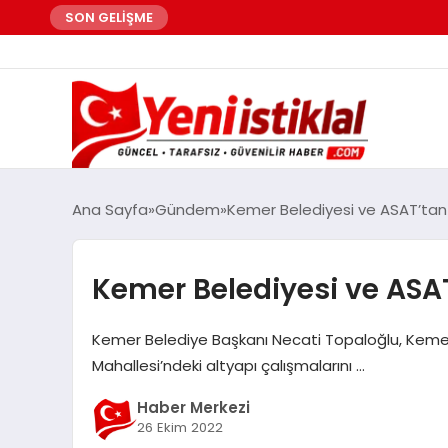
SON GELİŞME
Ana Sayfa
Gündem
Kemer Belediyesi ve ASAT’tan
Kemer Belediyesi ve ASA
Kemer Belediye Başkanı Necati Topaloğlu, Kemer
Mahallesi’ndeki altyapı çalışmalarını …
Haber Merkezi
26 Ekim 2022