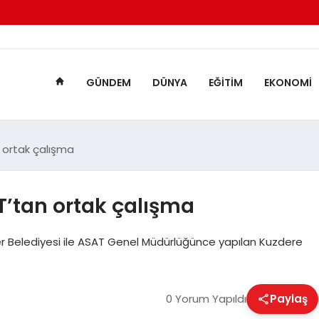
GÜNDEM
DÜNYA
EĞITIM
EKONOMI
 ortak çalışma
T’tan ortak çalışma
 Belediyesi ile ASAT Genel Müdürlüğünce yapılan Kuzdere
0 Yorum Yapıldı
Paylaş