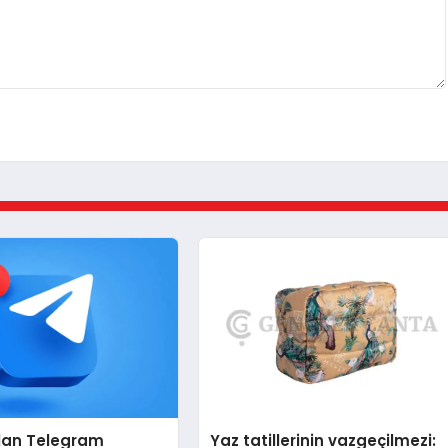
ulan Telegram
Yaz tatillerinin vazgeçilmezi: