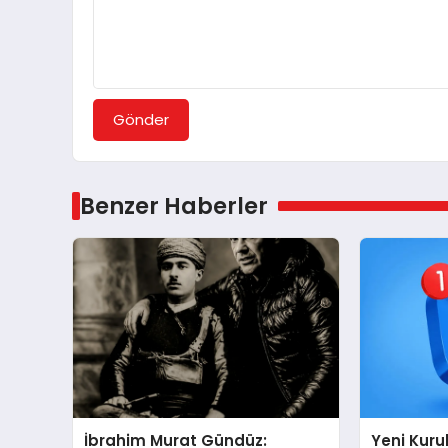
Gönder
Benzer Haberler
İbrahim Murat Gündüz:
Yeni Kur