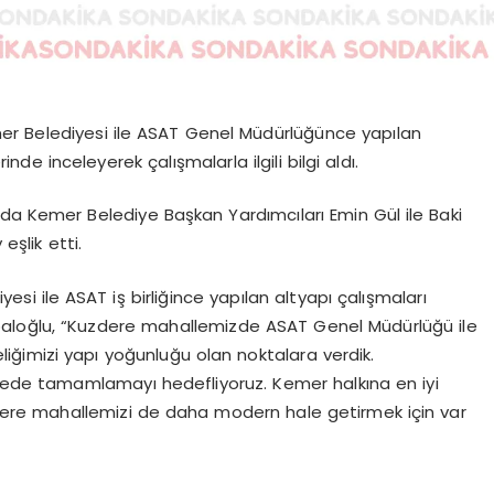
er Belediyesi ile ASAT Genel Müdürlüğünce yapılan
nde inceleyerek çalışmalarla ilgili bilgi aldı.
da Kemer Belediye Başkan Yardımcıları Emin Gül ile Baki
şlik etti.
si ile ASAT iş birliğince yapılan altyapı çalışmaları
aloğlu, “Kuzdere mahallemizde ASAT Genel Müdürlüğü ile
liğimizi yapı yoğunluğu olan noktalara verdik.
ürede tamamlamayı hedefliyoruz. Kemer halkına en iyi
re mahallemizi de daha modern hale getirmek için var