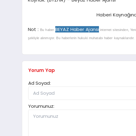
Haberi Kaynağın
Not :
BEYAZ Haber Ajansı
Bu haber
internet sitesinden, Yen
şekliyle alınmıştır. Bu haberlerin hukuki muhatabı haber kaynaklarıdır. Ha
Yorum Yap
Ad Soyad:
Yorumunuz: