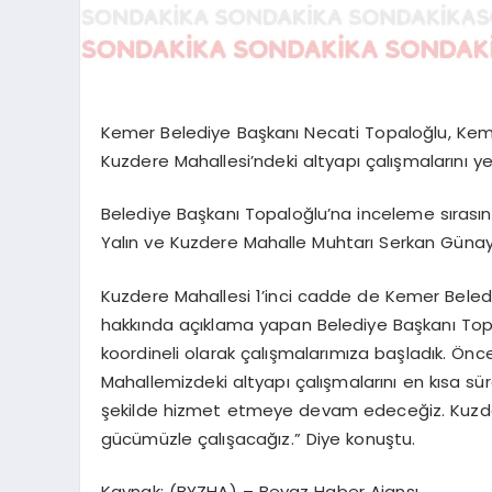
Kemer Belediye Başkanı Necati Topaloğlu, Kem
Kuzdere Mahallesi’ndeki altyapı çalışmalarını yeri
Belediye Başkanı Topaloğlu’na inceleme sırasın
Yalın ve Kuzdere Mahalle Muhtarı Serkan Günay e
Kuzdere Mahallesi 1’inci cadde de Kemer Belediye
hakkında açıklama yapan Belediye Başkanı Top
koordineli olarak çalışmalarımıza başladık. Önce
Mahallemizdeki altyapı çalışmalarını en kısa s
şekilde hizmet etmeye devam edeceğiz. Kuzde
gücümüzle çalışacağız.” Diye konuştu.
Kaynak: (BYZHA) – Beyaz Haber Ajansı