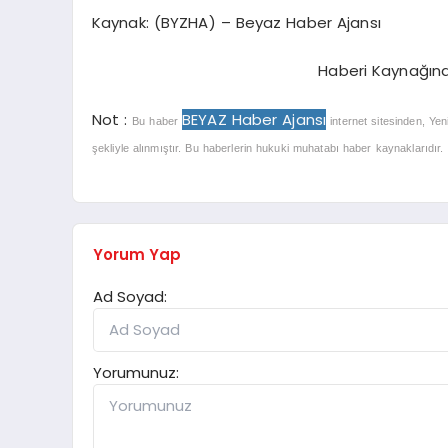
Kaynak: (BYZHA) – Beyaz Haber Ajansı
Haberi Kaynağın
Not :
BEYAZ Haber Ajansı
Bu haber
internet sitesinden, Yen
şekliyle alınmıştır. Bu haberlerin hukuki muhatabı haber kaynaklarıdır. Ha
Yorum Yap
Ad Soyad:
Yorumunuz: