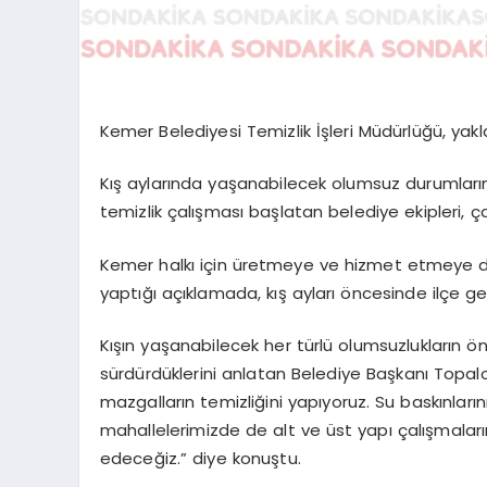
Kemer Belediyesi Temizlik İşleri Müdürlüğü, yaklaş
Kış aylarında yaşanabilecek olumsuz durumlar
temizlik çalışması başlatan belediye ekipleri, 
Kemer halkı için üretmeye ve hizmet etmeye 
yaptığı açıklamada, kış ayları öncesinde ilçe ge
Kışın yaşanabilecek her türlü olumsuzlukların ö
sürdürdüklerini anlatan Belediye Başkanı Topalo
mazgalların temizliğini yapıyoruz. Su baskınlar
mahallelerimizde de alt ve üst yapı çalışmala
edeceğiz.” diye konuştu.