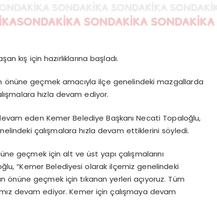
an kış için hazırlıklarına başladı.
ın önüne geçmek amacıyla ilçe genelindeki mazgallarda
çalışmalara hızla devam ediyor.
devam eden Kemer Belediye Başkanı Necati Topaloğlu,
nelindeki çalışmalara hızla devam ettiklerini söyledi.
nüne geçmek için alt ve üst yapı çalışmalarını
ğlu, “Kemer Belediyesi olarak ilçemiz genelindeki
ının önüne geçmek için tıkanan yerleri açıyoruz. Tüm
rımız devam ediyor. Kemer için çalışmaya devam