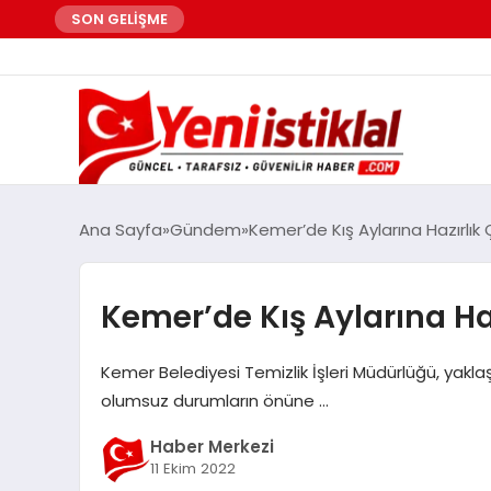
SON GELİŞME
Ana Sayfa
Gündem
Kemer’de Kış Aylarına Hazırlık 
Kemer’de Kış Aylarına Ha
Kemer Belediyesi Temizlik İşleri Müdürlüğü, yaklaşa
olumsuz durumların önüne …
Haber Merkezi
11 Ekim 2022