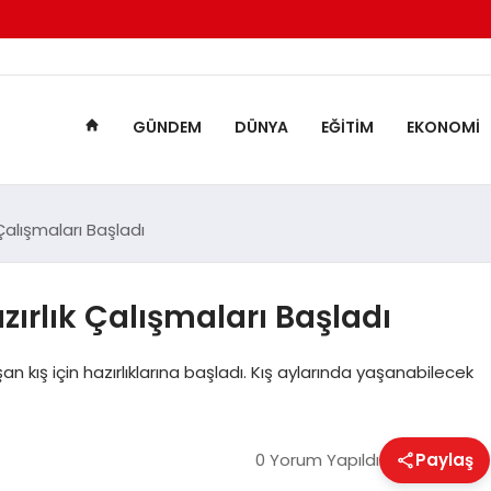
GÜNDEM
DÜNYA
EĞITIM
EKONOMI
Çalışmaları Başladı
zırlık Çalışmaları Başladı
n kış için hazırlıklarına başladı. Kış aylarında yaşanabilecek
0 Yorum Yapıldı
Paylaş