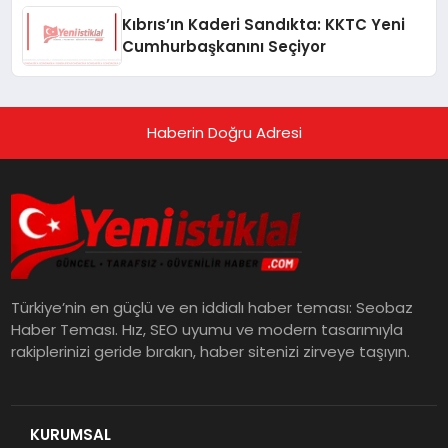
Kıbrıs’ın Kaderi Sandıkta: KKTC Yeni
Cumhurbaşkanını Seçiyor
Haberin Doğru Adresi
Türkiye’nin en güçlü ve en iddialı haber teması: Seobaz
Haber Teması. Hız, SEO uyumu ve modern tasarımıyla
rakiplerinizi geride bırakın, haber sitenizi zirveye taşıyın.
KURUMSAL