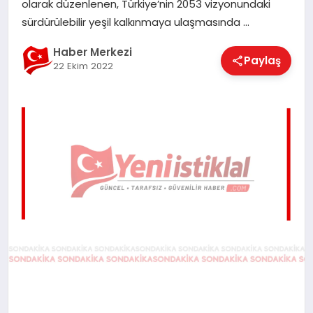
olarak düzenlenen, Türkiye’nin 2053 vizyonundaki
EĞITIM
sürdürülebilir yeşil kalkınmaya ulaşmasında …
Haber Merkezi
Paylaş
22 Ekim 2022
EKONOMI
MAGAZIN
SAĞLIK
SPOR
TEKNOLOJI