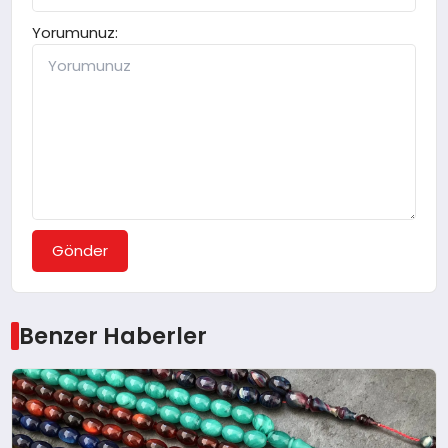
Yorumunuz:
Gönder
Benzer Haberler