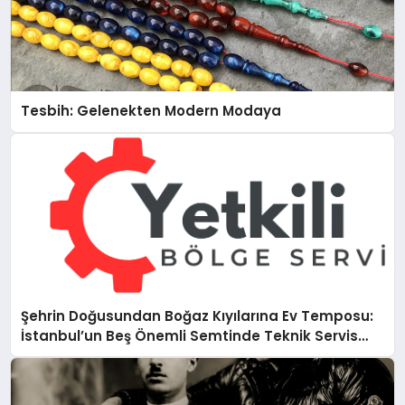
Tesbih: Gelenekten Modern Modaya
Şehrin Doğusundan Boğaz Kıyılarına Ev Temposu:
İstanbul’un Beş Önemli Semtinde Teknik Servis
Deneyimi