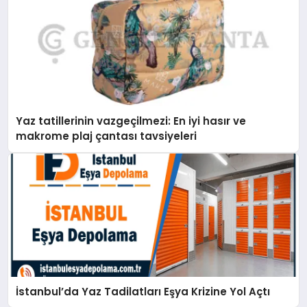
Yaz tatillerinin vazgeçilmezi: En iyi hasır ve
makrome plaj çantası tavsiyeleri
İstanbul’da Yaz Tadilatları Eşya Krizine Yol Açtı