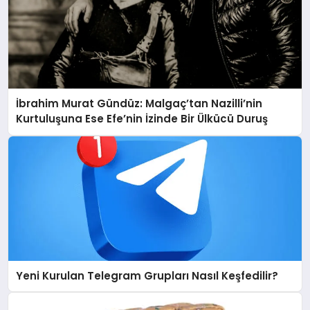
İbrahim Murat Gündüz: Malgaç’tan Nazilli’nin
Kurtuluşuna Ese Efe’nin İzinde Bir Ülkücü Duruş
Yeni Kurulan Telegram Grupları Nasıl Keşfedilir?