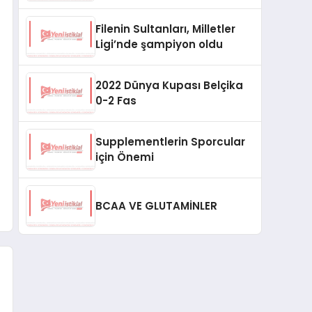
Filenin Sultanları, Milletler
Ligi’nde şampiyon oldu
2022 Dünya Kupası Belçika
0-2 Fas
Supplementlerin Sporcular
için Önemi
BCAA VE GLUTAMİNLER