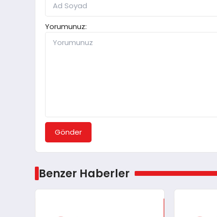
Yorumunuz:
Gönder
Benzer Haberler