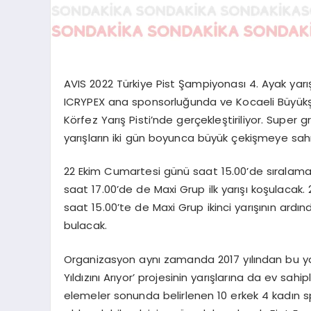
AVIS 2022 Türkiye Pist Şampiyonası 4. Ayak yarı
ICRYPEX ana sponsorluğunda ve Kocaeli Büyükşeh
Körfez Yarış Pisti’nde gerçekleştiriliyor. Sup
yarışların iki gün boyunca büyük çekişmeye sah
22 Ekim Cumartesi günü saat 15.00’de sıralama t
saat 17.00’de de Maxi Grup ilk yarışı koşulacak.
saat 15.00’te de Maxi Grup ikinci yarışının ardı
bulacak.
Organizasyon aynı zamanda 2017 yılından bu ya
Yıldızını Arıyor’ projesinin yarışlarına da ev sah
elemeler sonunda belirlenen 10 erkek 4 kadın sp