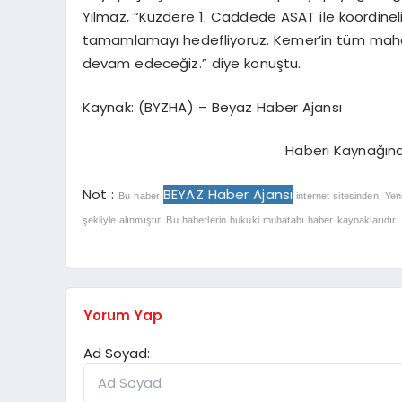
Yılmaz, “Kuzdere 1. Caddede ASAT ile koordineli 
tamamlamayı hedefliyoruz. Kemer’in tüm mahal
devam edeceğiz.” diye konuştu.
Kaynak: (BYZHA) – Beyaz Haber Ajansı
Haberi Kaynağın
Not :
BEYAZ Haber Ajansı
Bu haber
internet sitesinden, Yen
şekliyle alınmıştır. Bu haberlerin hukuki muhatabı haber kaynaklarıdır. Ha
Yorum Yap
Ad Soyad: