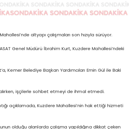
ahallesi’nde altyapı çalışmaları son hızıyla sürüyor.
ASAT Genel Müdürü İbrahim Kurt, Kuzdere Mahallesi’ndeki
’a, Kemer Belediye Başkan Yardımcıları Emin Gül ile Baki
er alırken, işçilerle sohbet etmeyi de ihmal etmedi.
ığı açıklamada, Kuzdere Mahallesi’nin hak ettiği hizmeti
ğunun olduğu alanlarda çalışma yapıldığına dikkat çeken