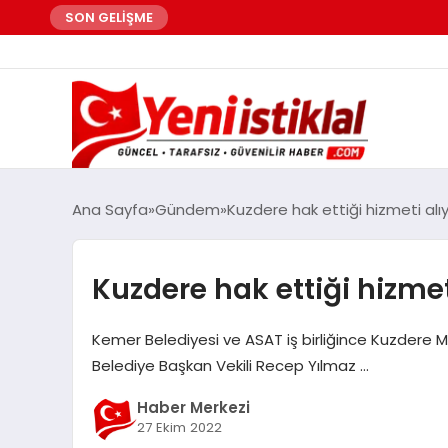
SON GELİŞME
Ana Sayfa
Gündem
Kuzdere hak ettiği hizmeti alı
Kuzdere hak ettiği hizmet
Kemer Belediyesi ve ASAT iş birliğince Kuzdere Ma
Belediye Başkan Vekili Recep Yılmaz …
Haber Merkezi
27 Ekim 2022