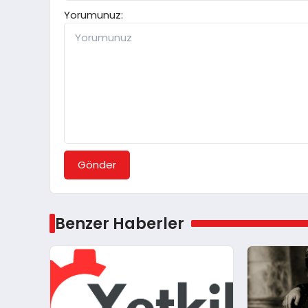
Yorumunuz:
Gönder
Benzer Haberler