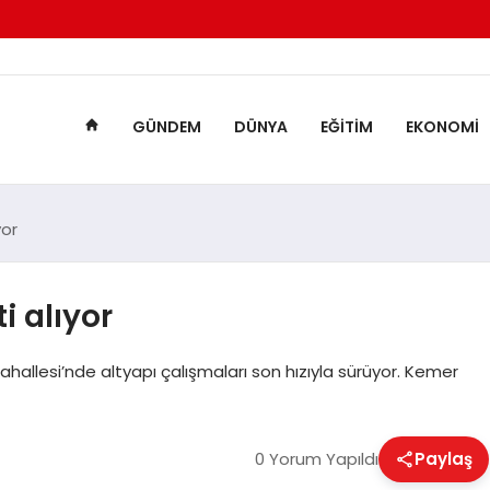
GÜNDEM
DÜNYA
EĞITIM
EKONOMI
yor
i alıyor
hallesi’nde altyapı çalışmaları son hızıyla sürüyor. Kemer
0 Yorum Yapıldı
Paylaş