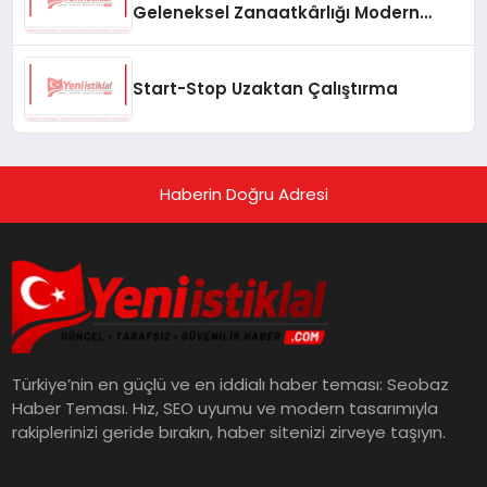
Geleneksel Zanaatkârlığı Modern
Yaşam Alanlarına Taşıyor
Start-Stop Uzaktan Çalıştırma
Haberin Doğru Adresi
Türkiye’nin en güçlü ve en iddialı haber teması: Seobaz
Haber Teması. Hız, SEO uyumu ve modern tasarımıyla
rakiplerinizi geride bırakın, haber sitenizi zirveye taşıyın.