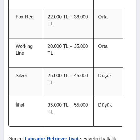
Fox Red
22.000 TL – 38.000
Orta
TL
Working
20.000 TL – 35.000
Orta
Line
TL
Silver
25.000 TL – 45.000
Düşük
TL
İthal
35.000 TL – 55.000
Düşük
TL
Güncel
Labrador Retriever fiyat
seviyeleri haftalık