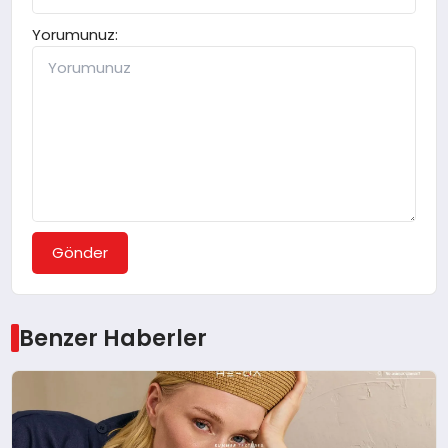
Yorumunuz:
Gönder
Benzer Haberler