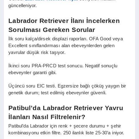
güncelleniyor.
Labrador Retriever İlanı İncelerken
Sorulması Gereken Sorular
İlk soru kalça/dirsek displazi raporları. OFA Good veya
Excellent sınıflandırması alan ebeveynlerden gelen
yavrular düşük risk taşıyor.
İkinci soru PRA-PRCD test sonucu. Negatif sonuçlu
ebeveynler garanti gibi.
Üçüncü soru EIC testi. Egzersize bağlı çöküş yaygın bir
genetik durum; test edilmiş ebeveynler güvenli.
Patibul’da Labrador Retriever Yavru
İlanları Nasıl Filtrelenir?
Patibul’da Labrador için renk + şecere durumu + şehir
kombinasyonu etkin filtre. 250 ilanlık liste 25-30’a iniyor.