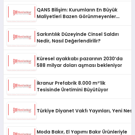
QANS Bilişim: Kurumların En Büyük
Maliyetleri Bazen Görünmeyenler
Oluyor
Sarkıntılık Düzeyinde Cinsel Saldırı
Nedir, Nasıl Değerlendirilir?
Küresel ayakkabı pazarının 2030’da
588 milyar doları aşması bekleniyor
İkranur Prefabrik 8.000 m²’lik
Tesisinde Üretimini Büyütüyor
Türkiye Diyanet Vakfı Yayınları, Yeni Nesi
Moda Bakır, El Yapımı Bakır Ürünleriyle