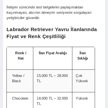
İletişim sürecinde test belgelerini paylaşmaktan
kaçınmayan, alıcının deneyim seviyesini sorgulayan
yetiştiriciler güvenilir.
Labrador Retriever Yavru İlanlarında
Fiyat ve Renk Çeşitliliği
Renk /
İlan Fiyat Aralığı
İlan
Hat
Sıklığı
Yellow /
15.000 TL – 28.000
Çok
Black
TL
Yüksek
Chocolate
18.000 TL – 32.000
Yüksek
TL