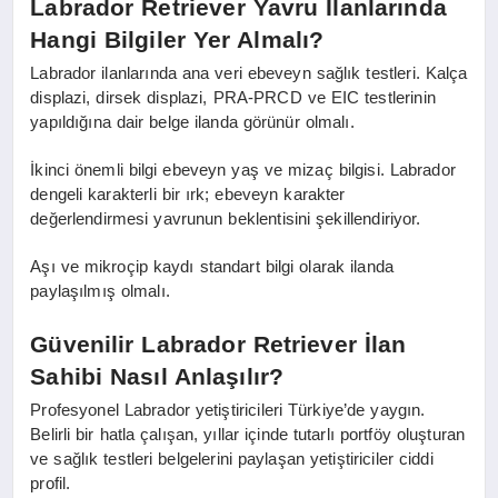
Labrador Retriever Yavru İlanlarında
Hangi Bilgiler Yer Almalı?
Labrador ilanlarında ana veri ebeveyn sağlık testleri. Kalça
displazi, dirsek displazi, PRA-PRCD ve EIC testlerinin
yapıldığına dair belge ilanda görünür olmalı.
İkinci önemli bilgi ebeveyn yaş ve mizaç bilgisi. Labrador
dengeli karakterli bir ırk; ebeveyn karakter
değerlendirmesi yavrunun beklentisini şekillendiriyor.
Aşı ve mikroçip kaydı standart bilgi olarak ilanda
paylaşılmış olmalı.
Güvenilir Labrador Retriever İlan
Sahibi Nasıl Anlaşılır?
Profesyonel Labrador yetiştiricileri Türkiye’de yaygın.
Belirli bir hatla çalışan, yıllar içinde tutarlı portföy oluşturan
ve sağlık testleri belgelerini paylaşan yetiştiriciler ciddi
profil.