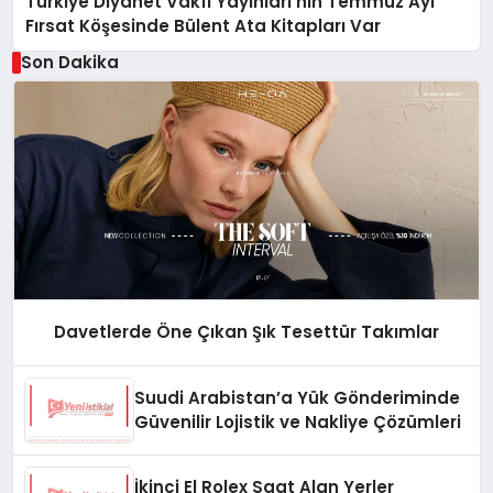
Türkiye Diyanet Vakfı Yayınları’nın Temmuz Ayı
Fırsat Köşesinde Bülent Ata Kitapları Var
Son Dakika
Davetlerde Öne Çıkan Şık Tesettür Takımlar
Suudi Arabistan’a Yük Gönderiminde
Güvenilir Lojistik ve Nakliye Çözümleri
İkinci El Rolex Saat Alan Yerler