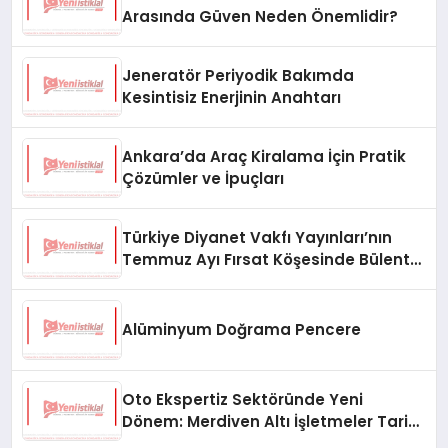
Arasında Güven Neden Önemlidir?
Jeneratör Periyodik Bakımda
Kesintisiz Enerjinin Anahtarı
Ankara’da Araç Kiralama İçin Pratik
Çözümler ve İpuçları
Türkiye Diyanet Vakfı Yayınları’nın
Temmuz Ayı Fırsat Köşesinde Bülent
Ata Kitapları Var
Alüminyum Doğrama Pencere
Oto Ekspertiz Sektöründe Yeni
Dönem: Merdiven Altı İşletmeler Tarih
Oluyor