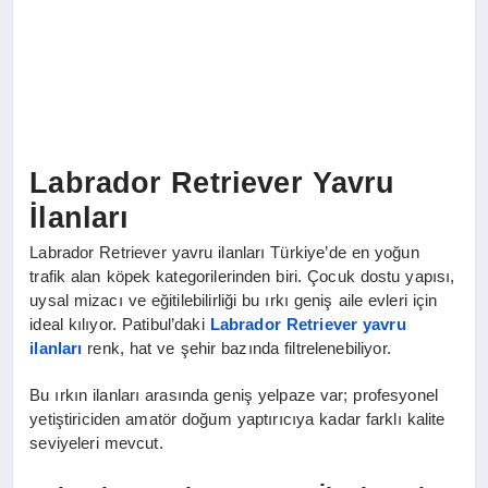
Labrador Retriever Yavru
İlanları
Labrador Retriever yavru ilanları Türkiye’de en yoğun
trafik alan köpek kategorilerinden biri. Çocuk dostu yapısı,
uysal mizacı ve eğitilebilirliği bu ırkı geniş aile evleri için
ideal kılıyor. Patibul’daki
Labrador Retriever yavru
ilanları
renk, hat ve şehir bazında filtrelenebiliyor.
Bu ırkın ilanları arasında geniş yelpaze var; profesyonel
yetiştiriciden amatör doğum yaptırıcıya kadar farklı kalite
seviyeleri mevcut.